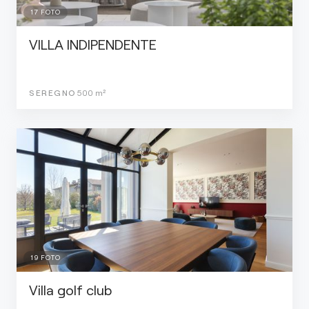
17
FOTO
VILLA INDIPENDENTE
SEREGNO
500
m²
19
FOTO
Villa golf club