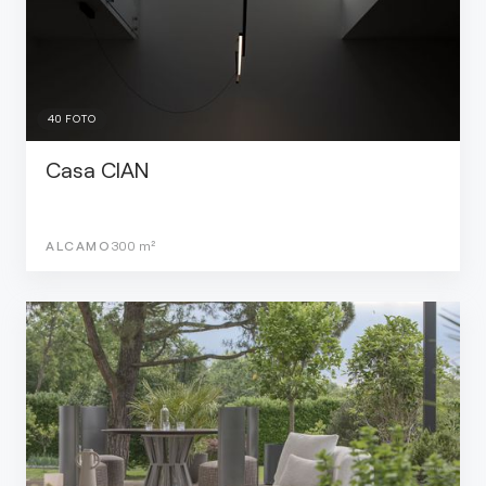
40
FOTO
Casa CIAN
ALCAMO
300
m²