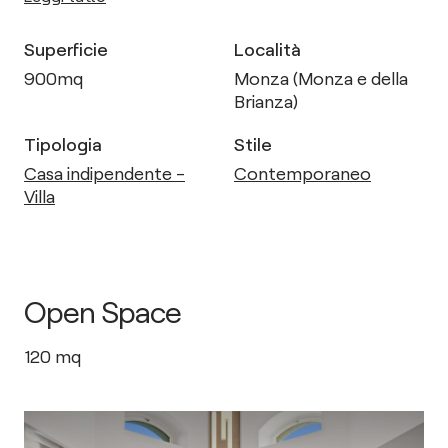
Superficie
Località
900
mq
Monza (Monza e della
Brianza)
Tipologia
Stile
Casa indipendente -
Contemporaneo
Villa
Open Space
120
mq