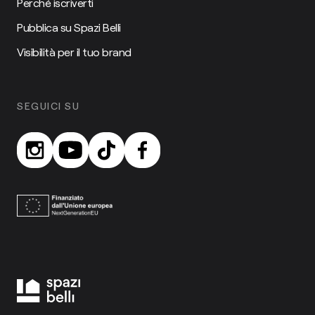
Perché iscriverti
Pubblica su Spazi Belli
Visibilità per il tuo brand
SEGUICI SU