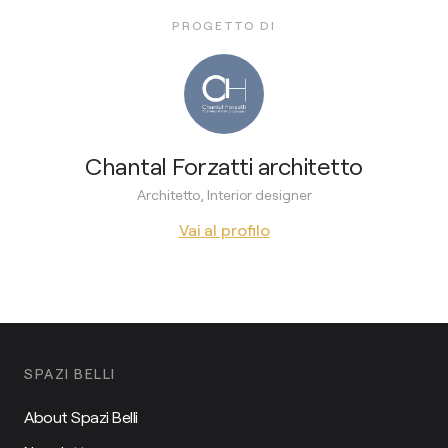
PROGETTO DI
Chantal Forzatti architetto
Architetto, Interior designer
Vai al profilo
SPAZI BELLI
About Spazi Belli