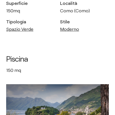
Superficie
Località
150
mq
Como (Como)
Tipologia
Stile
Spazio Verde
Moderno
Piscina
150
mq