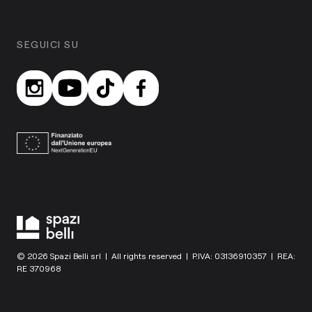
SEGUICI SU
© 2026 Spazi Belli srl | All rights reserved | P.IVA: 03136910357 | REA:
RE 370968