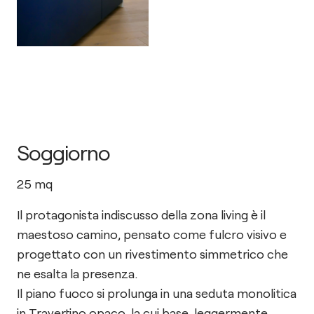
Soggiorno
25
mq
Il protagonista indiscusso della zona living è il
maestoso camino, pensato come fulcro visivo e
progettato con un rivestimento simmetrico che
ne esalta la presenza.
Il piano fuoco si prolunga in una seduta monolitica
in Travertino opaco, la cui base, leggermente