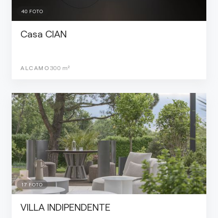
40
FOTO
Casa CIAN
ALCAMO
300
m²
17
FOTO
VILLA INDIPENDENTE