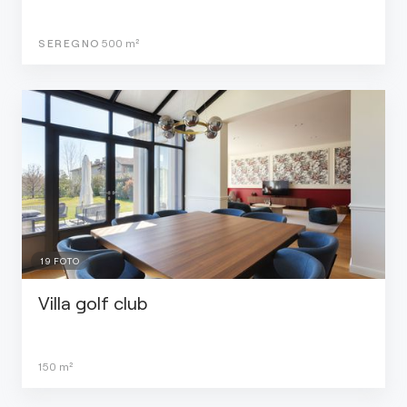
SEREGNO
500
m²
19
FOTO
Villa golf club
150
m²