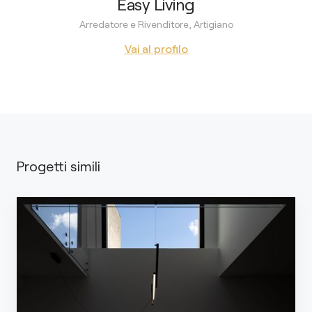
Easy Living
Arredatore e Rivenditore, Artigiano
Vai al profilo
Progetti simili