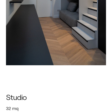
Studio
32
mq