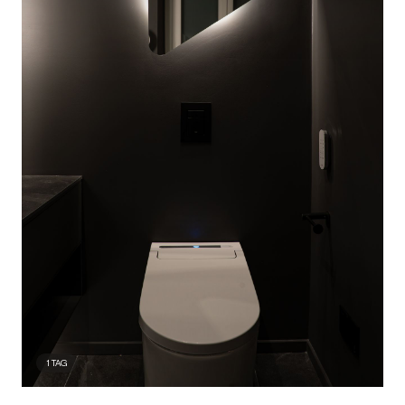
1
TAG