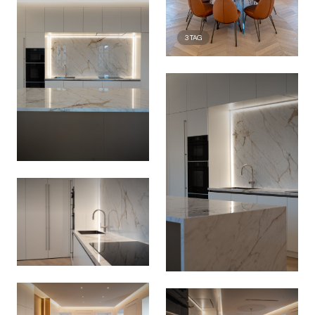
3
TAG