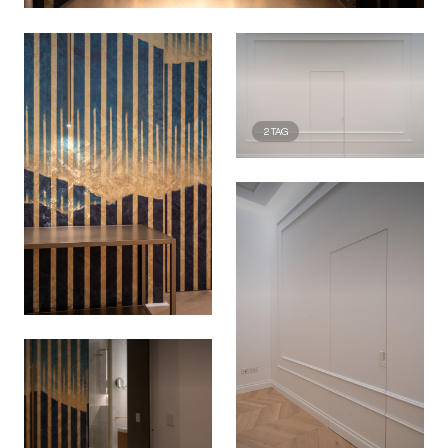
2
TAG