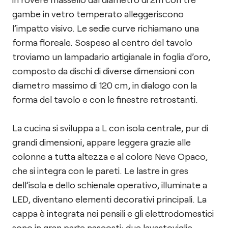
gambe in vetro temperato alleggeriscono
l’impatto visivo. Le sedie curve richiamano una
forma floreale. Sospeso al centro del tavolo
troviamo un lampadario artigianale in foglia d’oro,
composto da dischi di diverse dimensioni con
diametro massimo di 120 cm, in dialogo con la
forma del tavolo e con le finestre retrostanti.
La cucina si sviluppa a L con isola centrale, pur di
grandi dimensioni, appare leggera grazie alle
colonne a tutta altezza e al colore Neve Opaco,
che si integra con le pareti. Le lastre in gres
dell’isola e dello schienale operativo, illuminate a
LED, diventano elementi decorativi principali. La
cappa è integrata nei pensili e gli elettrodomestici
sono in gran parte nascosti: due lavastoviglie,