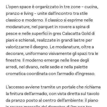
L’open space è organizzato in tre zone - cucina,
pranzo e living - unite dall’incontro tra stile
classico e moderno. Il classico si esprime nelle
modanature, nel parquet in rovere a spina di
pesce e nelle superfici in gres Calacatta Gold di
piani e schienali, realizzate in grandi lastre per
valorizzarne il disegno. Le modanature, oltre a
decorare, uniformano visivamente gli spazi tra le
finestre. Il moderno emerge nelle linee degli
arredi, nel divano, nelle sedie e nella palette
cromatica coordinata con l’armadio d’ingresso.
L’accesso avviene tramite un portale che richiama
la finitura dell’armadio, con vista diretta sul tavolo
da pranzo posto al centro dell’ambiente: il piano
in rovere massello dal diametro di 2m con tre