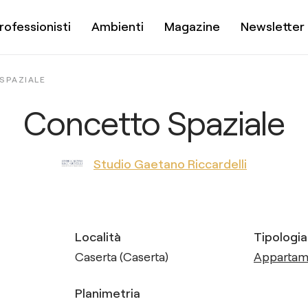
rofessionisti
Ambienti
Magazine
Newsletter
SPAZIALE
Concetto Spaziale
Studio Gaetano Riccardelli
Località
Tipologia
Caserta (Caserta)
Apparta
Planimetria