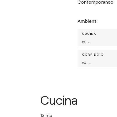
Contemporaneo
Ambienti
CUCINA
13
mq
CORRIDOIO
24
mq
Cucina
13
mq