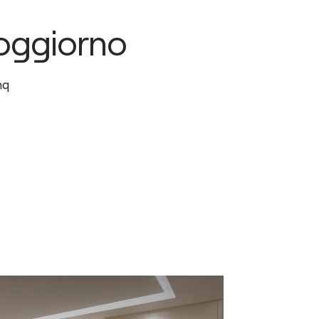
oggiorno
q