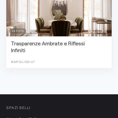
24
FOTO
Trasparenze Ambrate e Riflessi
Infiniti
NAPOLI
120
m²
SPAZI BELLI