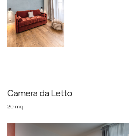
Camera da Letto
20
mq