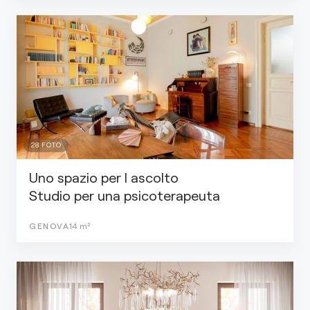
28
FOTO
Uno spazio per l ascolto
Studio per una psicoterapeuta
GENOVA
14
m²