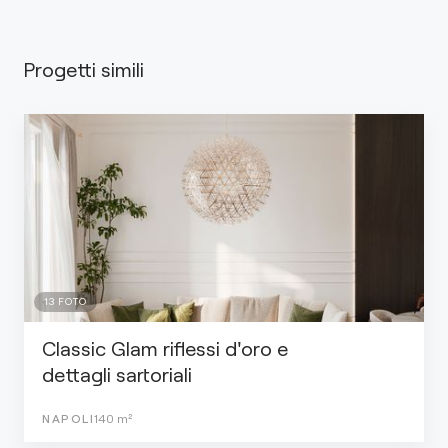
Progetti simili
13
FOTO
Classic Glam riflessi d'oro e
dettagli sartoriali
NAPOLI
140
m²