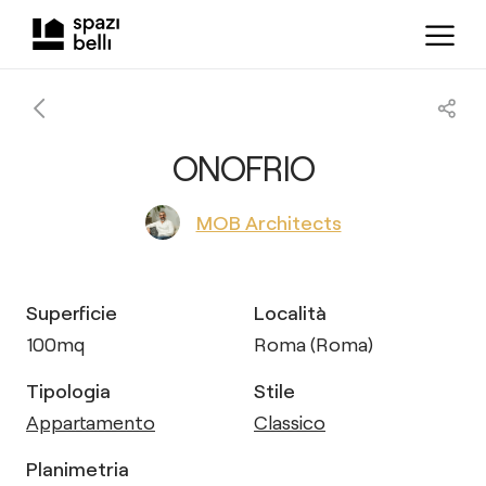
ONOFRIO
MOB Architects
Superficie
Località
100
mq
Roma (Roma)
Tipologia
Stile
Appartamento
Classico
Planimetria