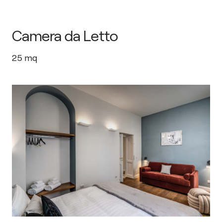
Camera da Letto
25
mq