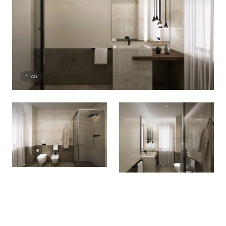
1
TAG