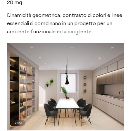
20
mq
Dinamicità geometrica: contrasto di colori e linee
essenziali si combinano in un progetto per un
ambiente funzionale ed accogliente.
3
TAG