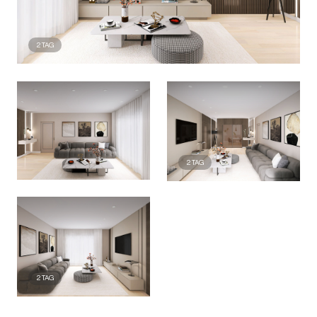
2
TAG
2
TAG
2
TAG