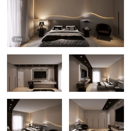
3
TAG