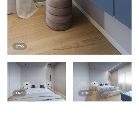
2
TAG
1
TAG
2
TAG