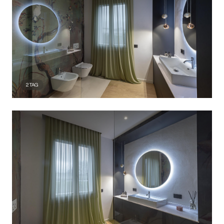
2
TAG