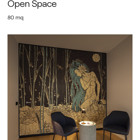
Open Space
80
mq