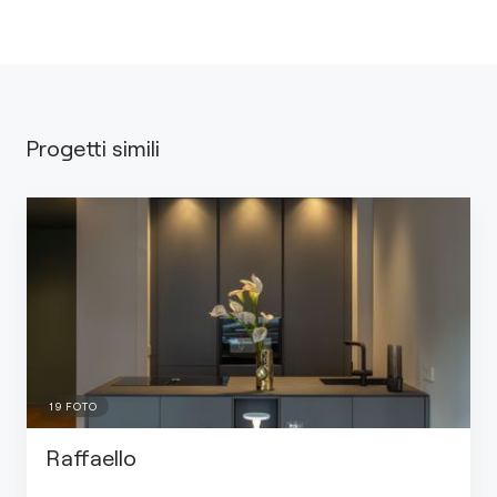
Progetti simili
19
FOTO
Raffaello