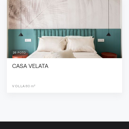
26
FOTO
CASA VELATA
VOLLA
80
m²