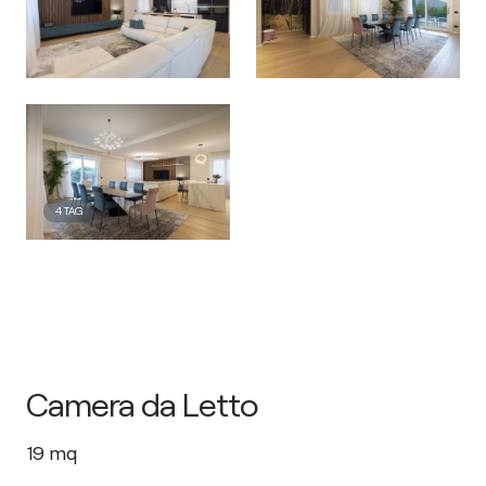
4
TAG
Camera da Letto
19
mq