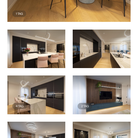
1
TAG
4
TAG
2
TAG