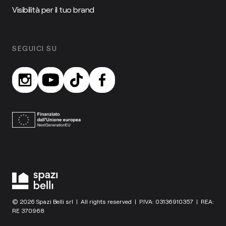
Visibilità per il tuo brand
SEGUICI SU
© 2026 Spazi Belli srl | All rights reserved | P.IVA: 03136910357 | REA:
RE 370968