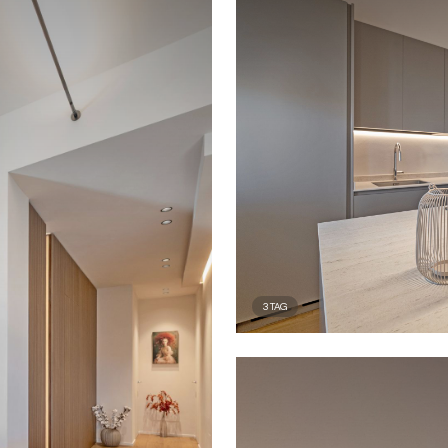
3
TAG