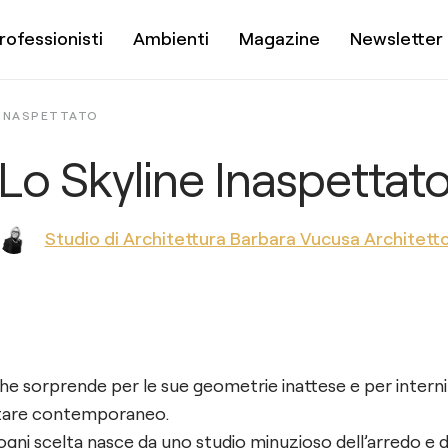
rofessionisti
Ambienti
Magazine
Newsletter
 INASPETTATO
Lo Skyline Inaspettat
Studio di Architettura Barbara Vucusa Architett
he sorprende per le sue geometrie inattese e per interni c
bitare contemporaneo.
 ogni scelta nasce da uno studio minuzioso dell’arredo e