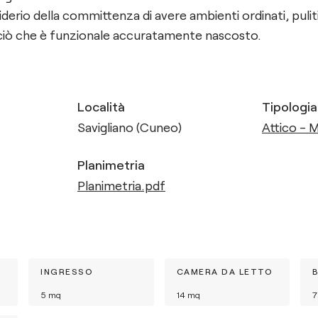
derio della committenza di avere ambienti ordinati, pulit
 ciò che è funzionale accuratamente nascosto.
Località
Tipologia
Savigliano (Cuneo)
Attico - 
Planimetria
Planimetria.pdf
INGRESSO
CAMERA DA LETTO
5
mq
14
mq
7