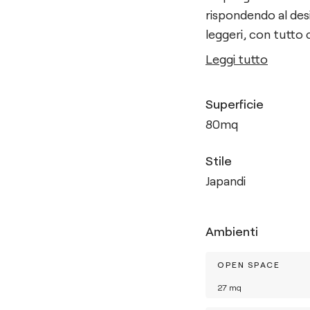
rispondendo al desi
leggeri, con tutto
Leggi tutto
Superficie
80
mq
Stile
Japandi
Ambienti
OPEN SPACE
27
mq