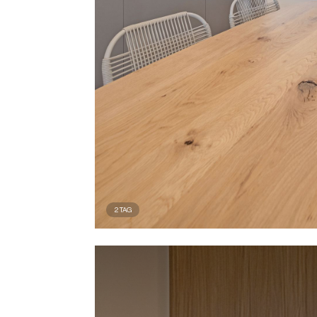
2
TAG