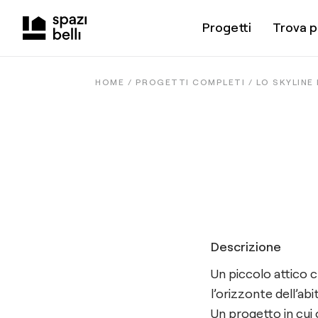
Progetti
Trova p
HOME /
PROGETTI COMPLETI
/
LO SKYLINE
Descrizione
Un piccolo attico c
l’orizzonte dell’a
Un progetto in cui