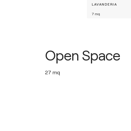
LAVANDERIA
7
mq
Open Space
27
mq