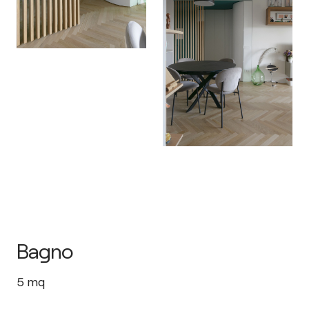
Bagno
5
mq