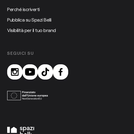
Perché iscriverti
Pubblica su Spazi Belli
Visibilità per il tuo brand
SEGUICI SU