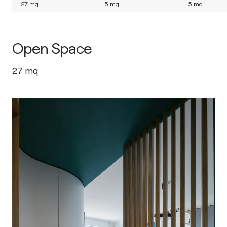
27
mq
5
mq
5
mq
Open Space
27
mq