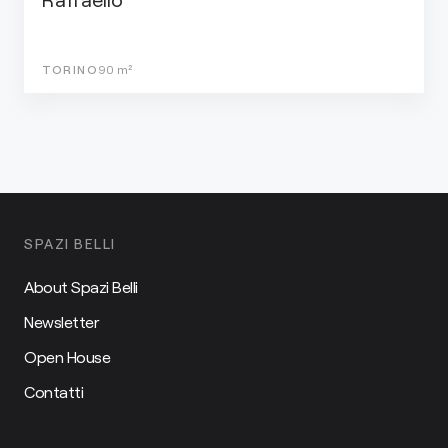
TORINO
90
m²
SPAZI BELLI
About Spazi Belli
Newsletter
Open House
Contatti