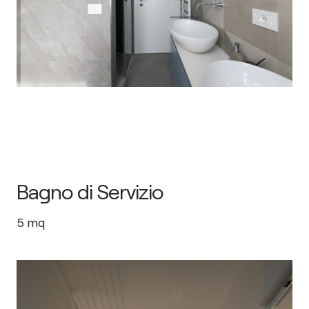
Bagno di Servizio
5
mq