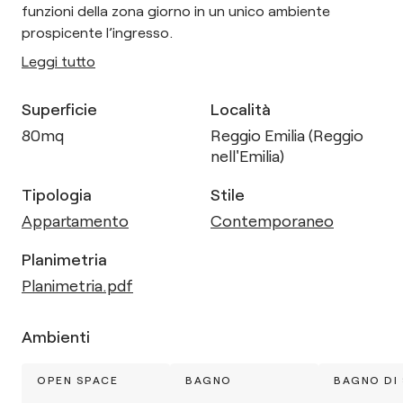
funzioni della zona giorno in un unico ambiente
prospicente l’ingresso.
Leggi tutto
Superficie
Località
80
mq
Reggio Emilia (Reggio
nell'Emilia)
Tipologia
Stile
Appartamento
Contemporaneo
Planimetria
Planimetria.pdf
Ambienti
OPEN SPACE
BAGNO
BAGNO DI 