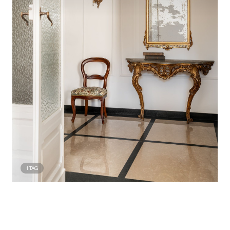
1
TAG