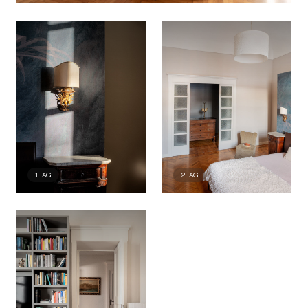
1
TAG
2
TAG