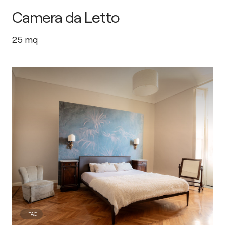
Camera da Letto
25
mq
1
TAG