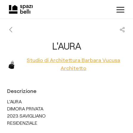
L'AURA
Studio di Architettura Barbara Vucusa
Architetto
Descrizione
L’AURA
DIMORA PRIVATA
2023 SAVIGLIANO
RESIDENZIALE