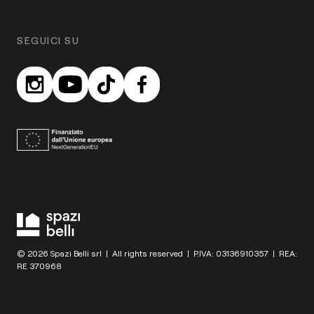
SEGUICI SU
© 2026 Spazi Belli srl | All rights reserved | P.IVA: 03136910357 | REA:
RE 370968