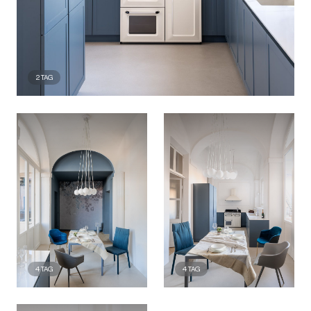
2
TAG
4
TAG
4
TAG