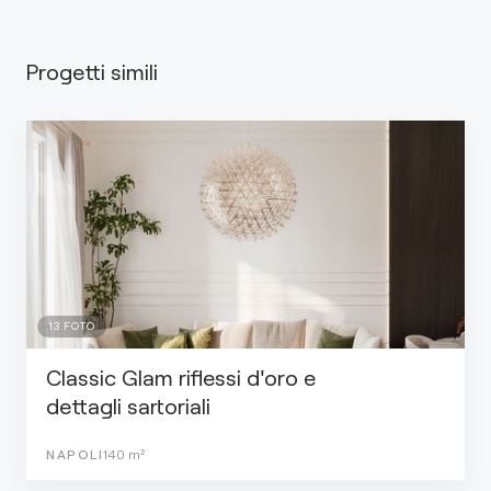
Progetti simili
13
FOTO
Classic Glam riflessi d'oro e
dettagli sartoriali
NAPOLI
140
m²