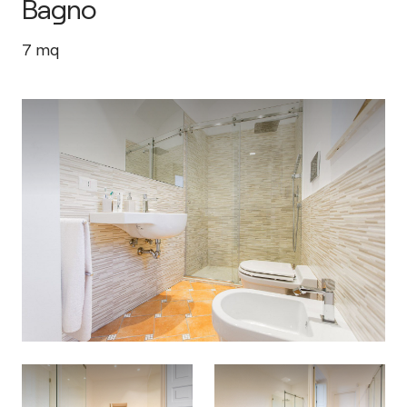
Bagno
7
mq