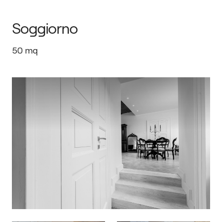
Soggiorno
50
mq