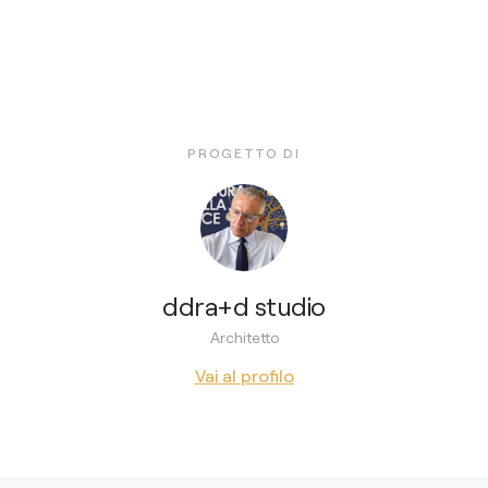
PROGETTO DI
ddra+d studio
Architetto
Vai al profilo