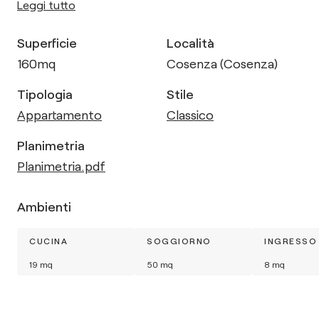
Leggi tutto
Superficie
Località
160
mq
Cosenza (Cosenza)
Tipologia
Stile
Appartamento
Classico
Planimetria
Planimetria.pdf
Ambienti
CUCINA
SOGGIORNO
INGRESSO
19
mq
50
mq
8
mq