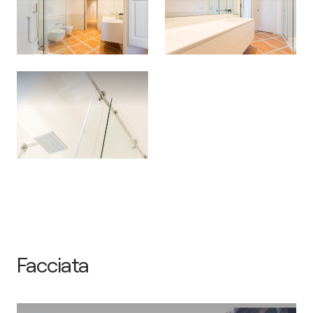
Facciata