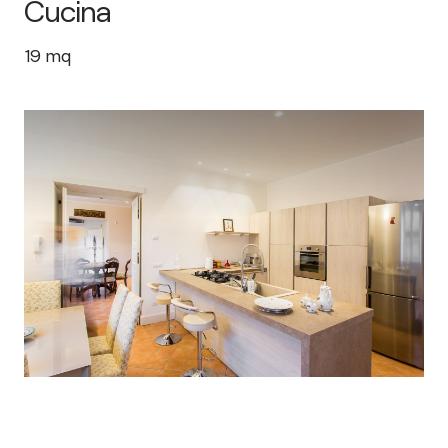
Cucina
19
mq