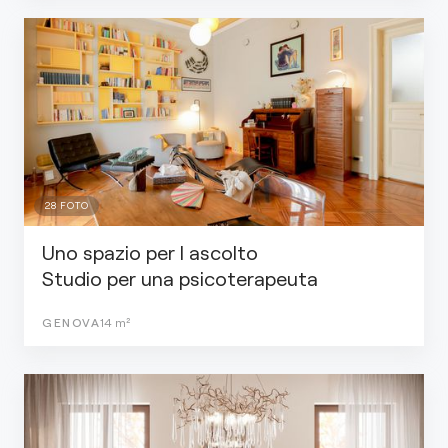
28
FOTO
Uno spazio per l ascolto
Studio per una psicoterapeuta
GENOVA
14
m²