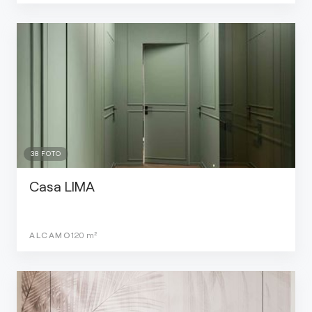
38
FOTO
Casa LIMA
ALCAMO
120
m²