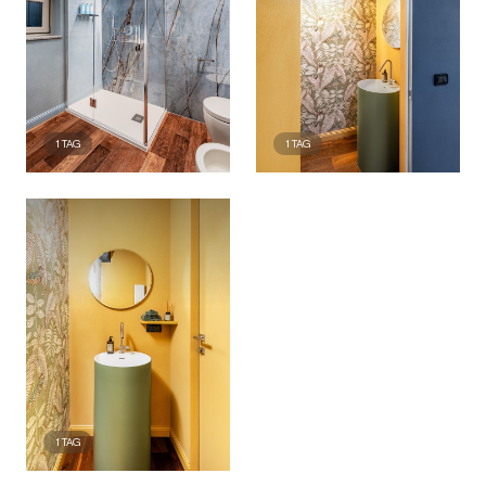
1
TAG
1
TAG
1
TAG