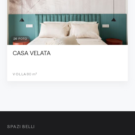
26
FOTO
CASA VELATA
VOLLA
80
m²
SPAZI BELLI