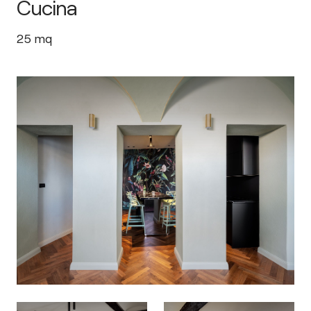
Cucina
25
mq