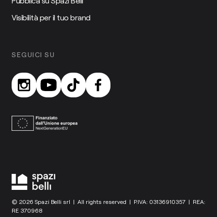
Pubblica su Spazi Belli
Visibilità per il tuo brand
SEGUICI SU
© 2026 Spazi Belli srl | All rights reserved | P.IVA: 03136910357 | REA:
RE 370968