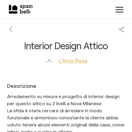
Interior Design Attico
L'Arco Rosa
Descrizione
Arredamento su misura e progetto di interior design
per questo attico su 2 livelli a Nova Milanese.
La sfida è stata cercare di arredare in modo
funzionale e armonioso nonostante la cliente abbia
voluto tenere alcuni elementi originali della casa, come
infissi, porte e cucina in ciliegio.