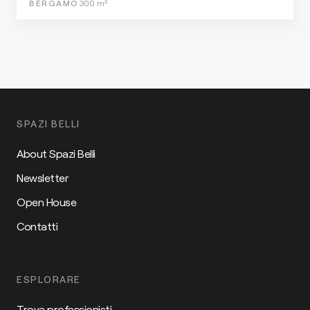
BERGAMO
300
m²
SPAZI BELLI
About Spazi Belli
Newsletter
Open House
Contatti
ESPLORARE
Trova professionisti