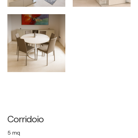
Corridoio
5
mq