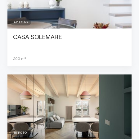
42
FOTO
CASA SOLEMARE
200
m²
18
FOTO