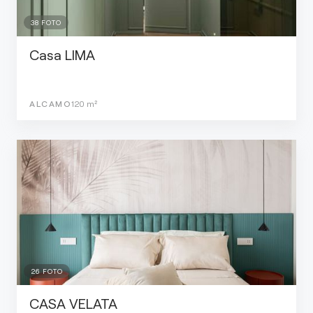
38
FOTO
Casa LIMA
ALCAMO
120
m²
26
FOTO
CASA VELATA