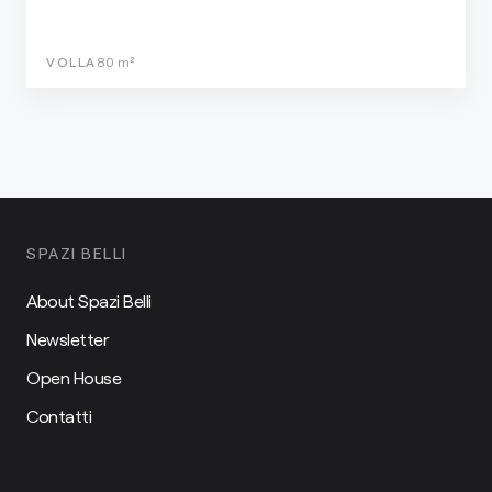
VOLLA
80
m²
SPAZI BELLI
About Spazi Belli
Newsletter
Open House
Contatti