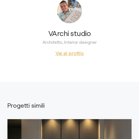
VArchi studio
Architetto, Interior designer
Vai al profilo
Progetti simili