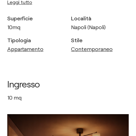
Leggi tutto
Superficie
Località
10
mq
Napoli (Napoli)
Tipologia
Stile
Appartamento
Contemporaneo
Ingresso
10
mq