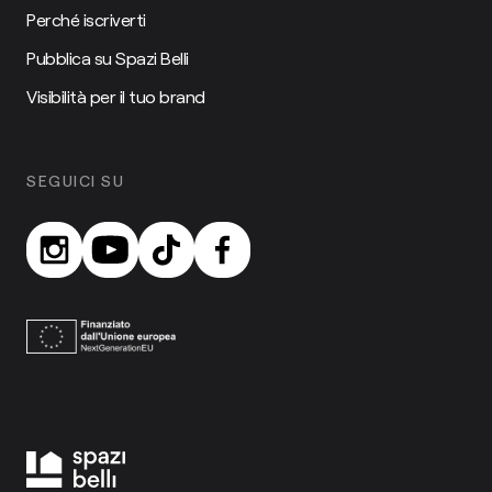
Perché iscriverti
Pubblica su Spazi Belli
Visibilità per il tuo brand
SEGUICI SU