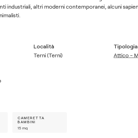
nti industriali, altri moderni contemporanei, alcuni sapient
nimalisti.
Località
Tipologia
Terni (Terni)
Attico - 
o
CAMERETTA
BAMBINI
15
mq