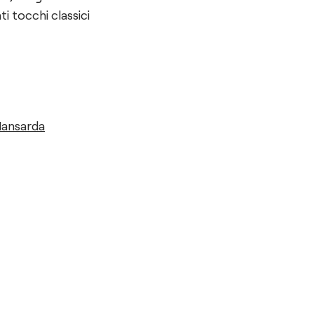
i tocchi classici
Mansarda