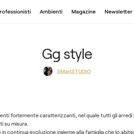
rofessionisti
Ambienti
Magazine
Newsletter
Gg style
SMartSTUDIO
nti fortemente caratterizzanti, nel quale tutti gli arredi
ti su misura.
in continua evoluzione insieme alla famiglia che lo abiterà