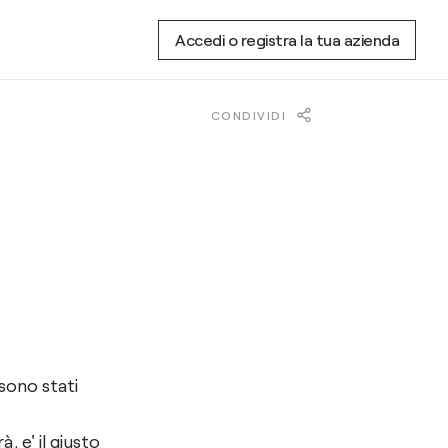
Accedi o registra la tua azienda
CONDIVIDI
 sono stati
, e' il giusto