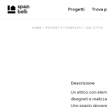
Progetti
Trova p
HOME /
PROGETTI COMPLETI
/
GG STYLE
Descrizione
Un attico con eleme
disegnati e realizza
Uno spazio giovane 