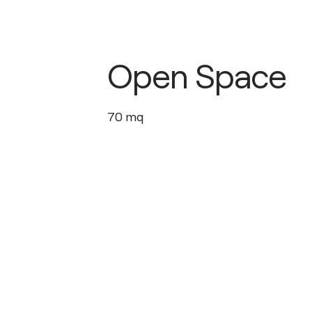
Open Space
70
mq