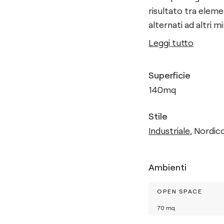
risultato tra eleme
alternati ad altri mi
Leggi tutto
Superficie
140
mq
Stile
Industriale
,
Nordic
Ambienti
OPEN SPACE
70
mq