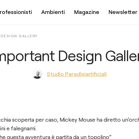
rofessionisti
Ambienti
Magazine
Newsletter
DESIGN GALLERY
mportant Design Galle
Studio Paradisiartificiali
nicchia scoperta per caso, Mickey Mouse ha diretto un'orch
ni e falegnami.
e questa avventura è partita da un topolino”