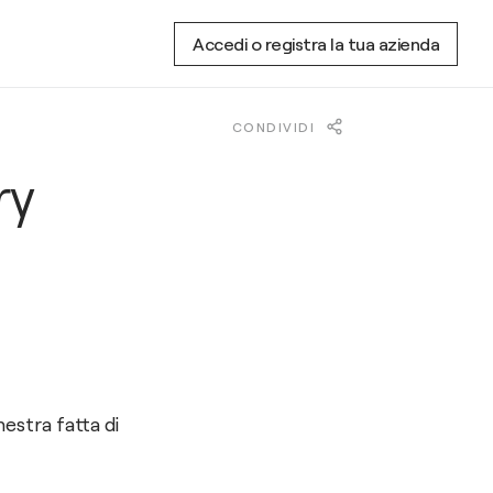
Accedi o registra la tua azienda
CONDIVIDI
ry
estra fatta di