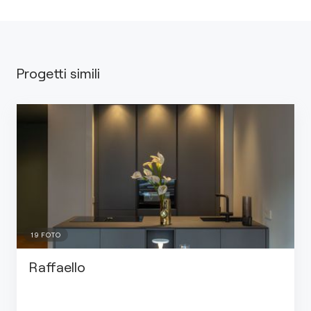
Progetti simili
19
FOTO
Raffaello