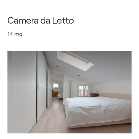
Camera da Letto
14
mq