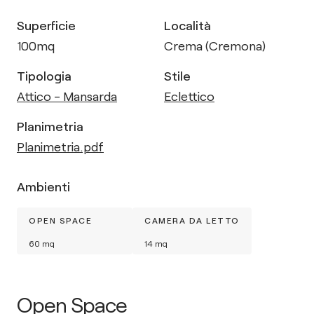
Superficie
Località
100
mq
Crema (Cremona)
Tipologia
Stile
Attico - Mansarda
Eclettico
Planimetria
Planimetria.pdf
Ambienti
OPEN SPACE
CAMERA DA LETTO
60
mq
14
mq
Open Space