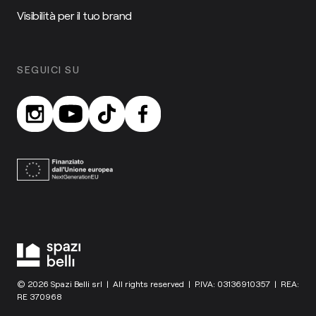
Visibilità per il tuo brand
SEGUICI SU
© 2026 Spazi Belli srl | All rights reserved | P.IVA: 03136910357 | REA:
RE 370968