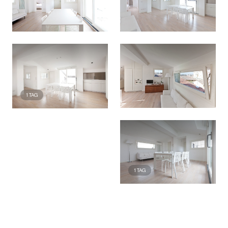
1
TAG
1
TAG