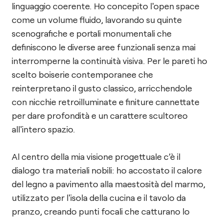
linguaggio coerente. Ho concepito l'open space
come un volume fluido, lavorando su quinte
scenografiche e portali monumentali che
definiscono le diverse aree funzionali senza mai
interromperne la continuità visiva. Per le pareti ho
scelto boiserie contemporanee che
reinterpretano il gusto classico, arricchendole
con nicchie retroilluminate e finiture cannettate
per dare profondità e un carattere scultoreo
all'intero spazio.
Al centro della mia visione progettuale c’è il
dialogo tra materiali nobili: ho accostato il calore
del legno a pavimento alla maestosità del marmo,
utilizzato per l'isola della cucina e il tavolo da
pranzo, creando punti focali che catturano lo