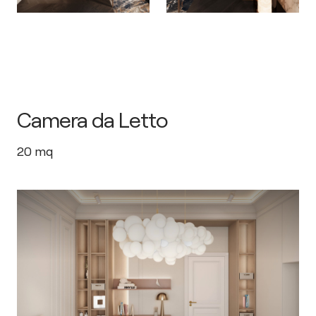
Camera da Letto
20
mq