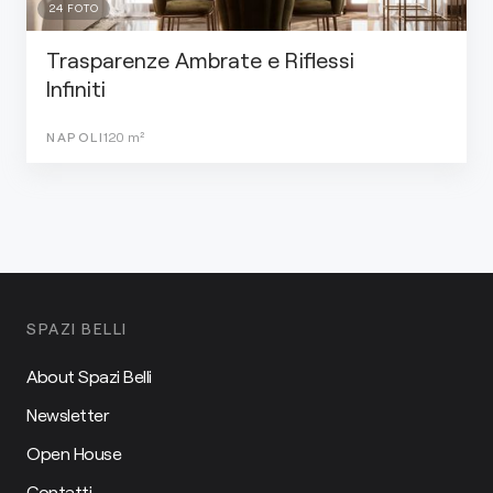
24
FOTO
Trasparenze Ambrate e Riflessi
Infiniti
NAPOLI
120
m²
SPAZI BELLI
About Spazi Belli
Newsletter
Open House
Contatti