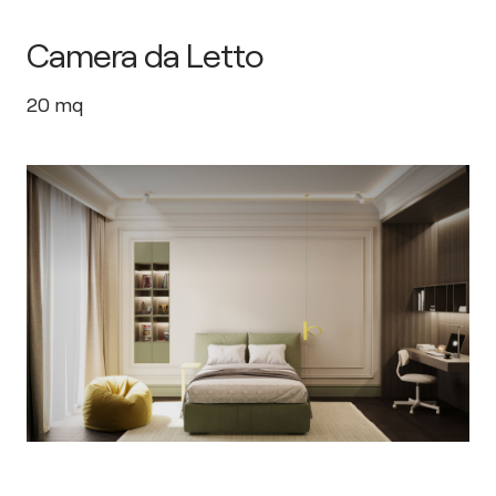
Camera da Letto
20
mq