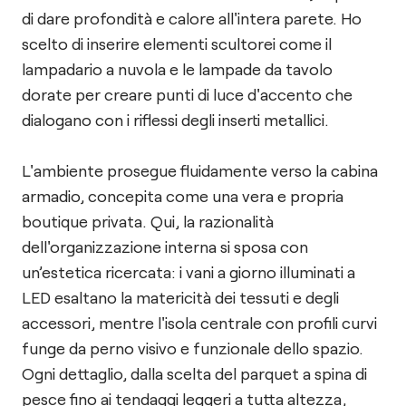
di dare profondità e calore all'intera parete. Ho
scelto di inserire elementi scultorei come il
lampadario a nuvola e le lampade da tavolo
dorate per creare punti di luce d'accento che
dialogano con i riflessi degli inserti metallici.
L'ambiente prosegue fluidamente verso la cabina
armadio, concepita come una vera e propria
boutique privata. Qui, la razionalità
dell'organizzazione interna si sposa con
un’estetica ricercata: i vani a giorno illuminati a
LED esaltano la matericità dei tessuti e degli
accessori, mentre l'isola centrale con profili curvi
funge da perno visivo e funzionale dello spazio.
Ogni dettaglio, dalla scelta del parquet a spina di
pesce fino ai tendaggi leggeri a tutta altezza,