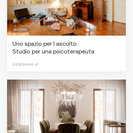
28
FOTO
Uno spazio per l ascolto
Studio per una psicoterapeuta
GENOVA
14
m²