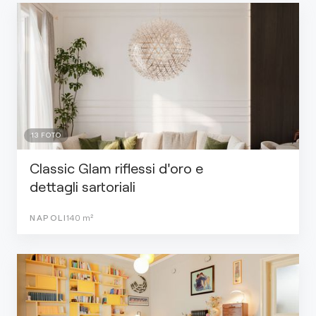
13
FOTO
Classic Glam riflessi d'oro e
dettagli sartoriali
NAPOLI
140
m²