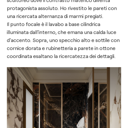
scultoreo dove il contrasto materico diventa
protagonista assoluto. Ho rivestito le pareti con
una ricercata alternanza di marmi pregiati.
Il punto focale è il lavabo a base cilindrica
illuminata dall'interno, che emana una calda luce
d'accento. Sopra, uno specchio alto e sottile con
cornice dorata e rubinetteria a parete in ottone
coordinata esaltano la ricercatezza dei dettagli.