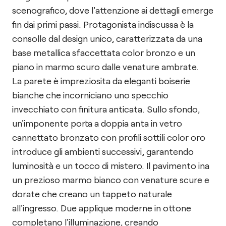
scenografico, dove l'attenzione ai dettagli emerge
fin dai primi passi. Protagonista indiscussa è la
consolle dal design unico, caratterizzata da una
base metallica sfaccettata color bronzo e un
piano in marmo scuro dalle venature ambrate.
La parete è impreziosita da eleganti boiserie
bianche che incorniciano uno specchio
invecchiato con finitura anticata. Sullo sfondo,
un'imponente porta a doppia anta in vetro
cannettato bronzato con profili sottili color oro
introduce gli ambienti successivi, garantendo
luminosità e un tocco di mistero. Il pavimento ina
un prezioso marmo bianco con venature scure e
dorate che creano un tappeto naturale
all'ingresso. Due applique moderne in ottone
completano l'illuminazione, creando