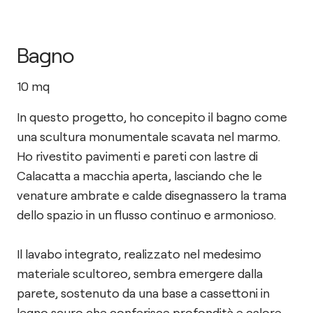
Bagno
10
mq
In questo progetto, ho concepito il bagno come
una scultura monumentale scavata nel marmo.
Ho rivestito pavimenti e pareti con lastre di
Calacatta a macchia aperta, lasciando che le
venature ambrate e calde disegnassero la trama
dello spazio in un flusso continuo e armonioso.
Il lavabo integrato, realizzato nel medesimo
materiale scultoreo, sembra emergere dalla
parete, sostenuto da una base a cassettoni in
legno scuro che conferisce profondità e calore