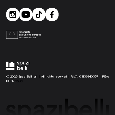
© 2026 Spazi Belli srl | All rights reserved | P.IVA: 03136910357 | REA:
RE 370968