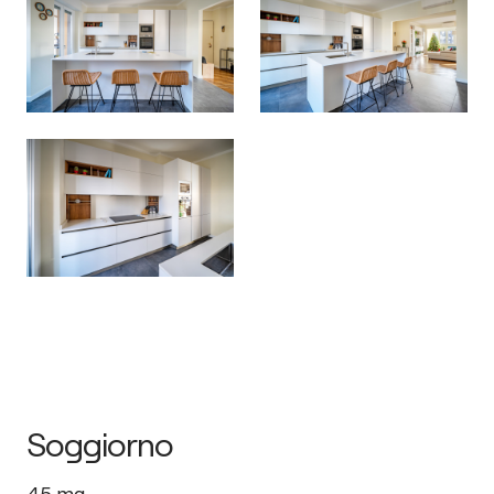
Soggiorno
45
mq