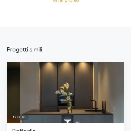
Progetti simili
19
FOTO
Raffaello