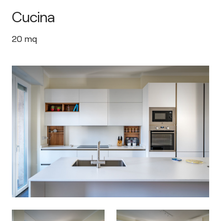
Cucina
20
mq