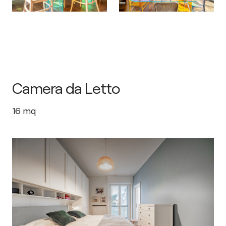
Camera da Letto
16
mq