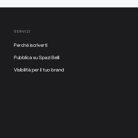
SERVIZI
Perché iscriverti
Pubblica su Spazi Belli
Visibilità per il tuo brand