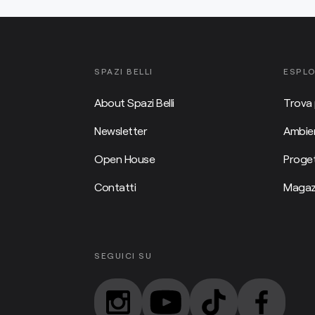
SPAZI BELLI
ESPL
About Spazi Belli
Trova 
Newsletter
Ambien
Open House
Proget
Contatti
Magaz
SEGUICI SU