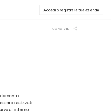
Accedi o registra la tua azienda
CONDIVIDI
partamento
 essere realizzati
urva all'interno