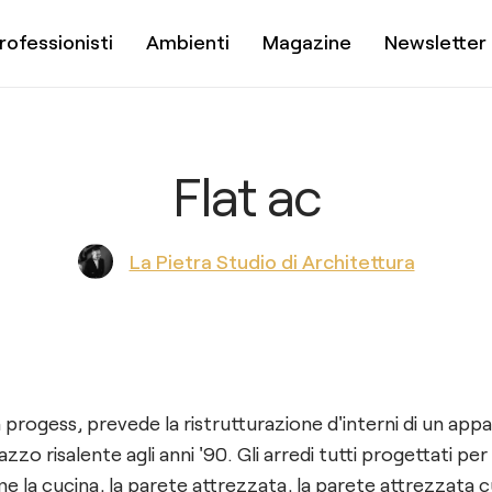
rofessionisti
Ambienti
Magazine
Newsletter
Flat ac
La Pietra Studio di Architettura
n progess, prevede la ristrutturazione d'interni di un ap
lazzo risalente agli anni '90. Gli arredi tutti progettati per
e la cucina, la parete attrezzata, la parete attrezzata c