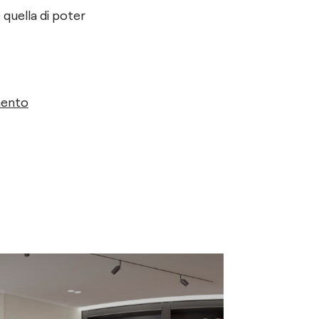
è quella di poter
mento