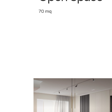
70
mq