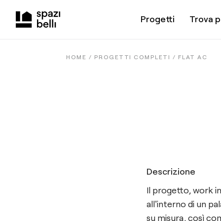
Progetti
Trova p
HOME /
PROGETTI COMPLETI
/
FLAT AC
Descrizione
Il progetto, work i
all'interno di un pa
su misura, così com