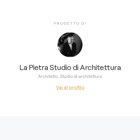
PROGETTO DI
La Pietra Studio di Architettura
Architetto, Studio di architettura
Vai al profilo