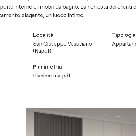
e porte interne e i mobili da bagno. La richiesta dei clienti 
rtamento elegante, un luogo intimo.
Località
Tipologia
San Giuseppe Vesuviano
Apparta
(Napoli)
Planimetria
Planimetria.pdf