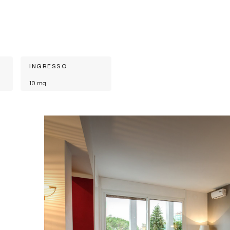
INGRESSO
10
mq