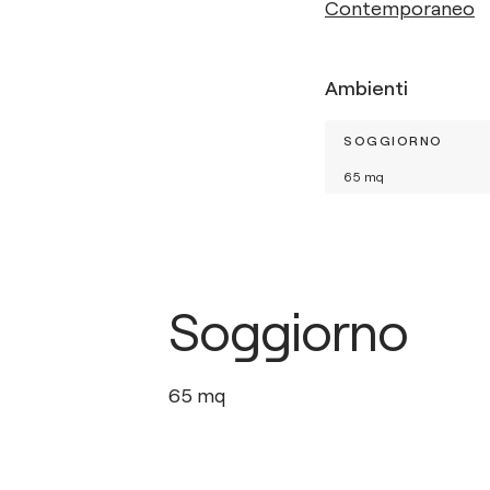
Contemporaneo
Ambienti
SOGGIORNO
65
mq
Soggiorno
65
mq