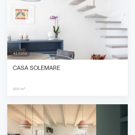
42
FOTO
CASA SOLEMARE
200
m²