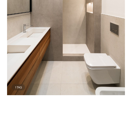
1
TAG