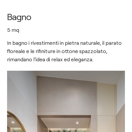
Bagno
5
mq
In bagno i rivestimenti in pietra naturale, il parato
floreale e le rifiniture in ottone spazzolato,
rimandano l’idea di relax ed eleganza.