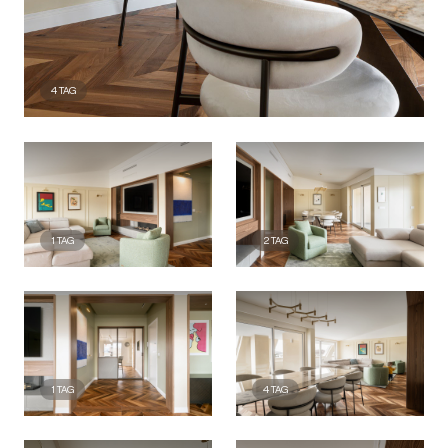
4
TAG
1
TAG
2
TAG
1
TAG
4
TAG