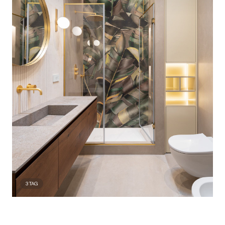
3
TAG