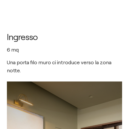
Ingresso
6
mq
Una porta filo muro ci introduce verso la zona
notte.