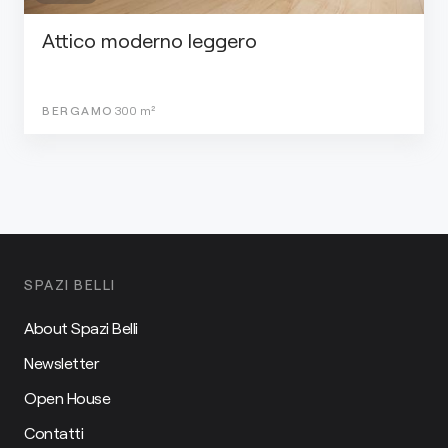
Attico moderno leggero
BERGAMO
300
m²
SPAZI BELLI
About Spazi Belli
Newsletter
Open House
Contatti