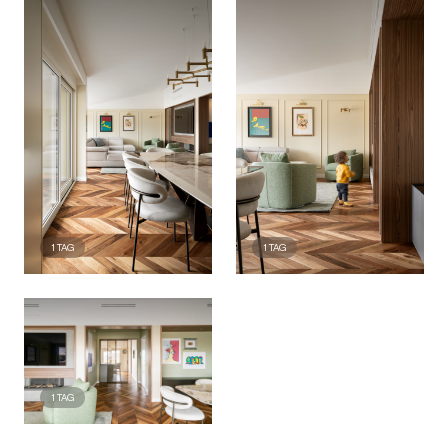
1
TAG
1
TAG
1
TAG