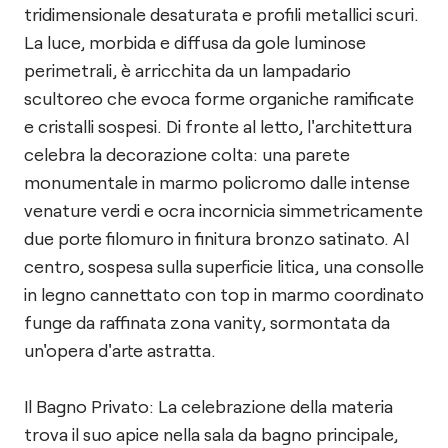
tridimensionale desaturata e profili metallici scuri.
La luce, morbida e diffusa da gole luminose
perimetrali, è arricchita da un lampadario
scultoreo che evoca forme organiche ramificate
e cristalli sospesi. Di fronte al letto, l'architettura
celebra la decorazione colta: una parete
monumentale in marmo policromo dalle intense
venature verdi e ocra incornicia simmetricamente
due porte filomuro in finitura bronzo satinato. Al
centro, sospesa sulla superficie litica, una consolle
in legno cannettato con top in marmo coordinato
funge da raffinata zona vanity, sormontata da
un'opera d'arte astratta.
Il Bagno Privato: La celebrazione della materia
trova il suo apice nella sala da bagno principale,