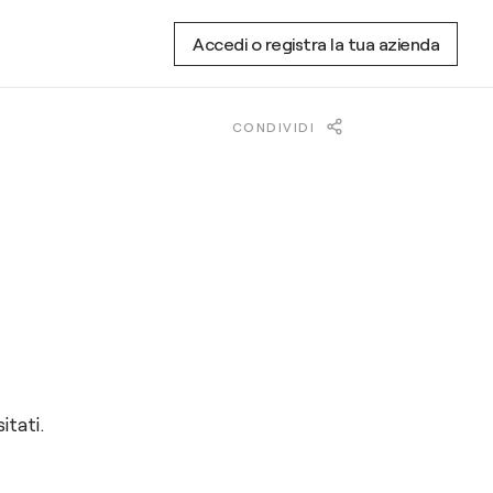
Accedi o registra la tua azienda
CONDIVIDI
itati.