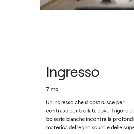
Ingresso
7
mq
Un ingresso che si costruisce per
contrasti controllati, dove il rigore d
boiserie bianche incontra la profond
materica del legno scuro e delle supe