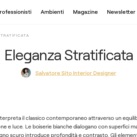
rofessionisti
Ambienti
Magazine
Newsletter
TRATIFICATA
Eleganza Stratificata
Salvatore Sito Interior Designer
terpreta il classico contemporaneo attraverso un equilibr
e e luce. Le boiserie bianche dialogano con superfici mat
legno scuro introduce profondità e contrasto. Gli element