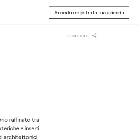
Accedi o registra la tua azienda
CONDIVIDI
io raffinato tra
eriche e inserti
i architettonici