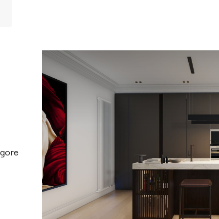
rigore