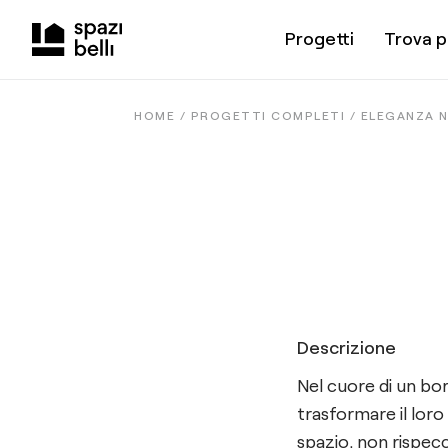
Progetti
Trova p
HOME /
PROGETTI COMPLETI
/
ELEGANZA 
Descrizione
Nel cuore di un bor
trasformare il loro
spazio, non rispecc