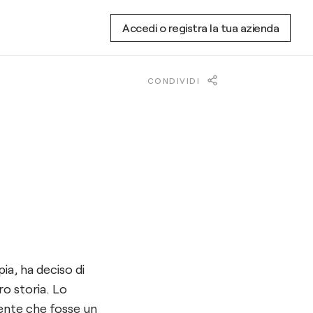
Accedi o registra la tua azienda
CONDIVIDI
ia, ha deciso di
ro storia. Lo
iente che fosse un