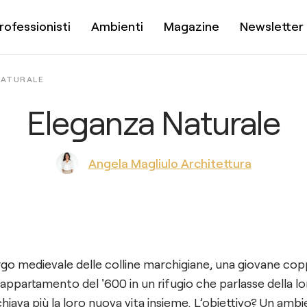
rofessionisti
Ambienti
Magazine
Newsletter
NATURALE
Eleganza Naturale
Angela Magliulo Architettura
go medievale delle colline marchigiane, una giovane copp
 appartamento del '600 in un rifugio che parlasse della lo
hiava più la loro nuova vita insieme. L’obiettivo? Un amb