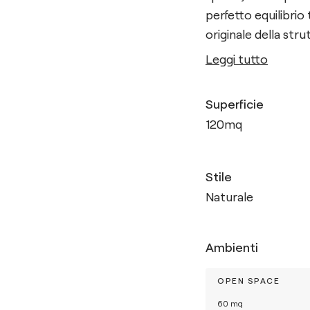
perfetto equilibrio
originale della str
Leggi tutto
Superficie
120
mq
Stile
Naturale
Ambienti
OPEN SPACE
60
mq