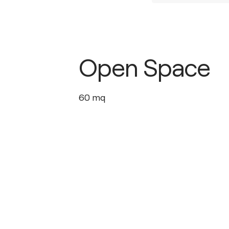
Open Space
60
mq