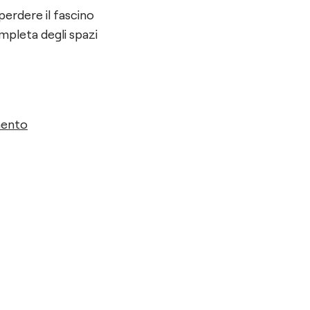
perdere il fascino
ompleta degli spazi
mento