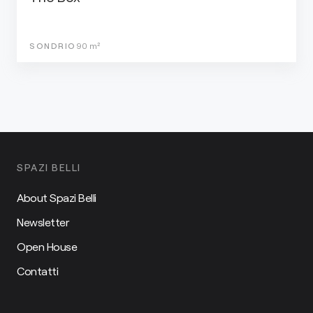
SONDRIO
90
m²
SPAZI BELLI
About Spazi Belli
Newsletter
Open House
Contatti