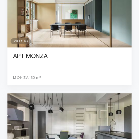
29
FOTO
APT MONZA
MONZA
130
m²