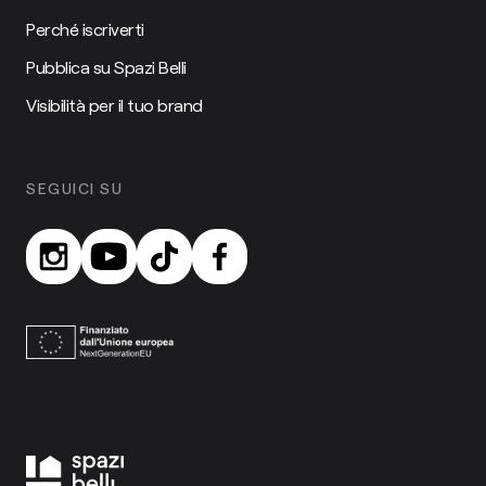
Perché iscriverti
Pubblica su Spazi Belli
Visibilità per il tuo brand
SEGUICI SU