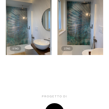
5
TAG
2
TAG
PROGETTO DI