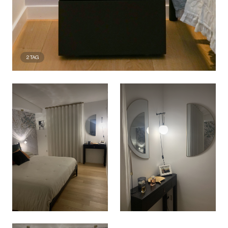
2
TAG