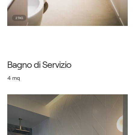
2
TAG
Bagno di Servizio
4
mq