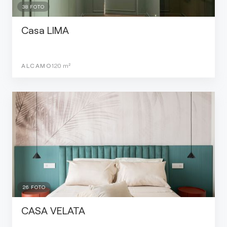
38
FOTO
Casa LIMA
ALCAMO
120
m²
26
FOTO
CASA VELATA