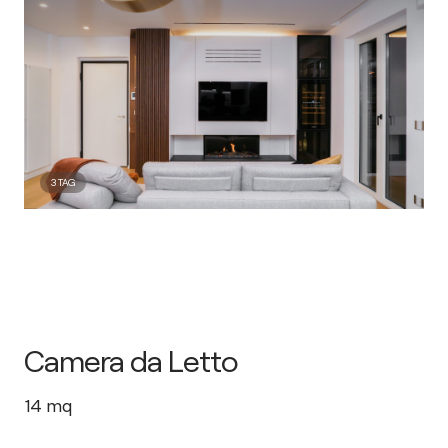
3
TAG
Camera da Letto
14
mq