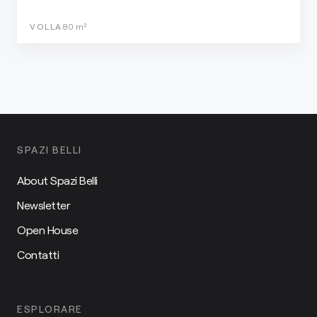
VOLLA
80
m²
SPAZI BELLI
About Spazi Belli
Newsletter
Open House
Contatti
ESPLORARE