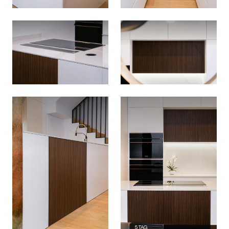
5
TAG