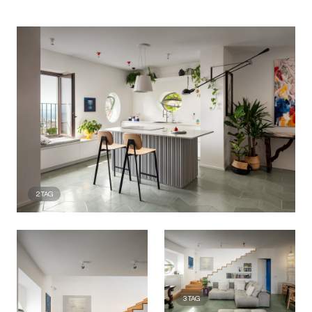
2
TAG
3
TAG