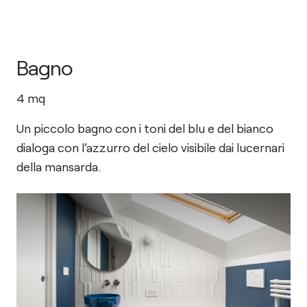
Bagno
4
mq
Un piccolo bagno con i toni del blu e del bianco
dialoga con l’azzurro del cielo visibile dai lucernari
della mansarda.