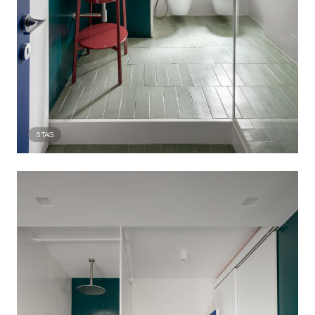
5
TAG