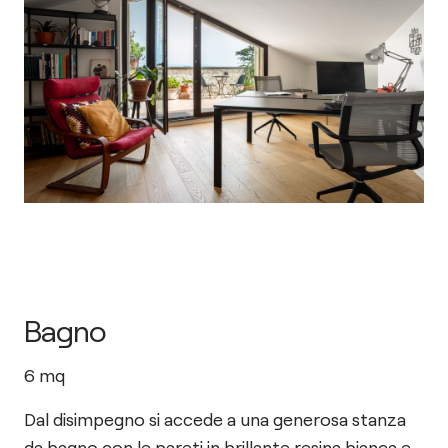
Bagno
6
mq
Dal disimpegno si accede a una generosa stanza
da bagno con le pareti in brillante resina bianca e