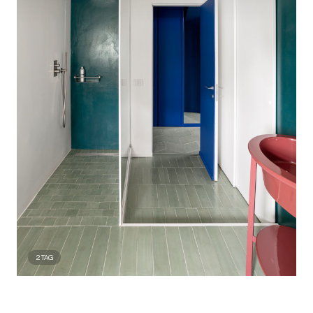
2
TAG