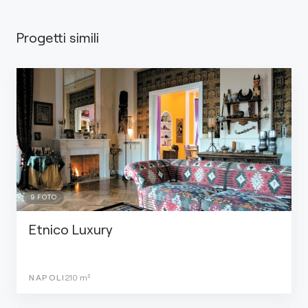
Progetti simili
9
FOTO
Etnico Luxury
NAPOLI
210
m²