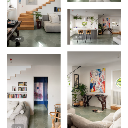
3
TAG
1
TAG
1
TAG