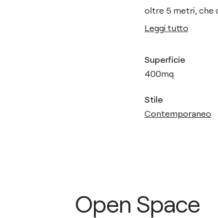
oltre 5 metri, che 
Leggi tutto
Superficie
400
mq
Stile
Contemporaneo
Open Space