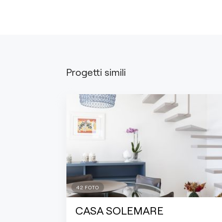
Progetti simili
42
FOTO
CASA SOLEMARE