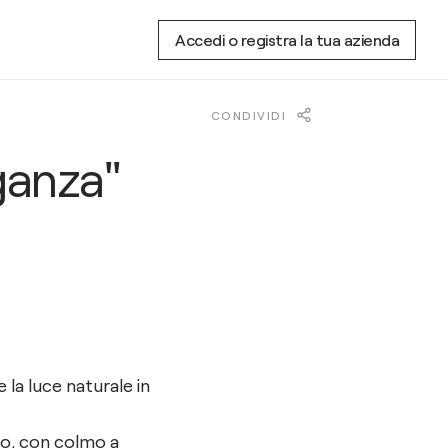
Accedi o registra la tua azienda
CONDIVIDI
ganza"
 la luce naturale in
to, con colmo a