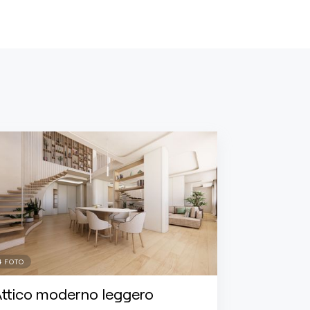
4
FOTO
ttico moderno leggero