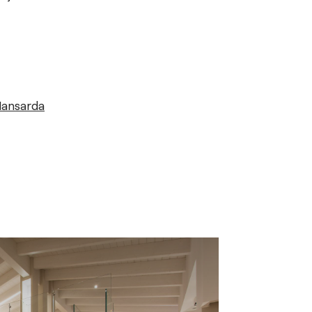
Mansarda