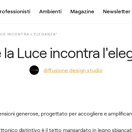
rofessionisti
Ambienti
Magazine
Newsletter
UCE INCONTRA L'ELEGANZA"
 la Luce incontra l'ele
diffusione design studio
ensioni generose, progettato per accogliere e amplificare
.
ttonico distintivo è il tetto mansardato in legno sbianca