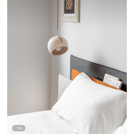
1
TAG