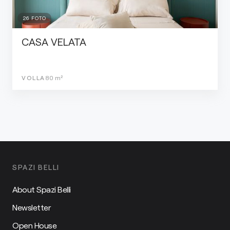
26
FOTO
CASA VELATA
VOLLA
80
m²
SPAZI BELLI
About Spazi Belli
Newsletter
Open House