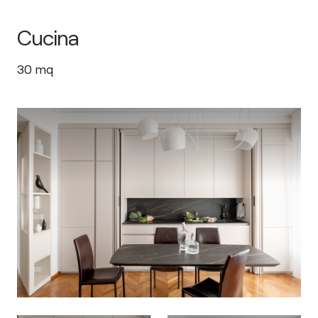
Cucina
30
mq