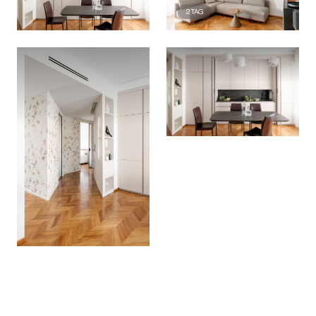
2
TAG