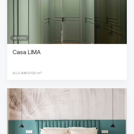
38
FOTO
Casa LIMA
ALCAMO
120
m²