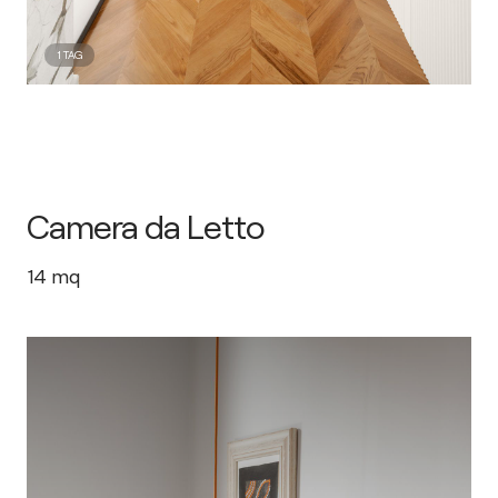
1
TAG
Camera da Letto
14
mq