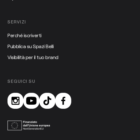
SERVIZI
Perché iscriverti
Pubblica su Spazi Belli
Visibilità per il tuo brand
SEGUICI SU