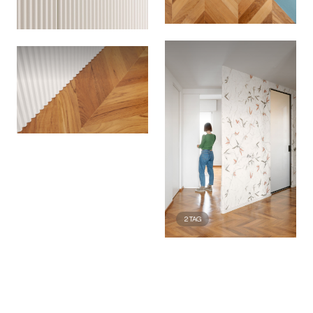
2
TAG