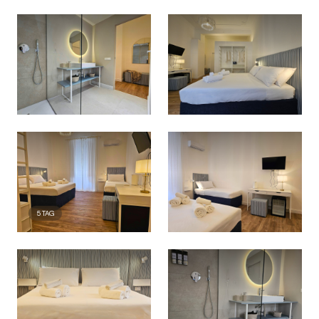
5
TAG