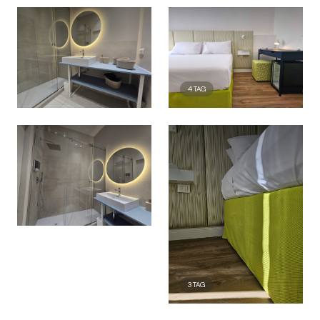
4
TAG
3
TAG