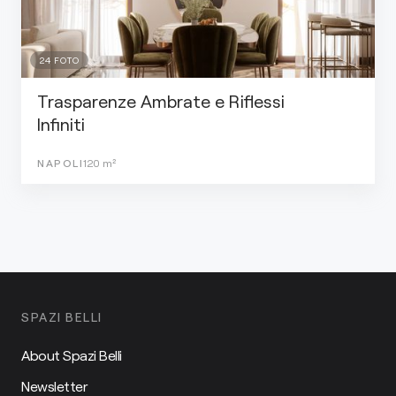
24
FOTO
Trasparenze Ambrate e Riflessi
Infiniti
NAPOLI
120
m²
SPAZI BELLI
About Spazi Belli
Newsletter