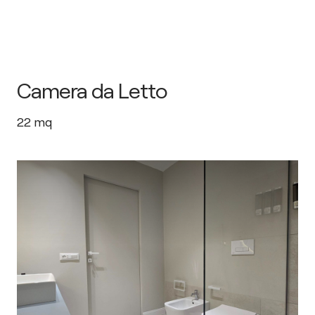
Camera da Letto
22
mq