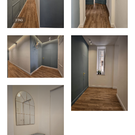
3
TAG