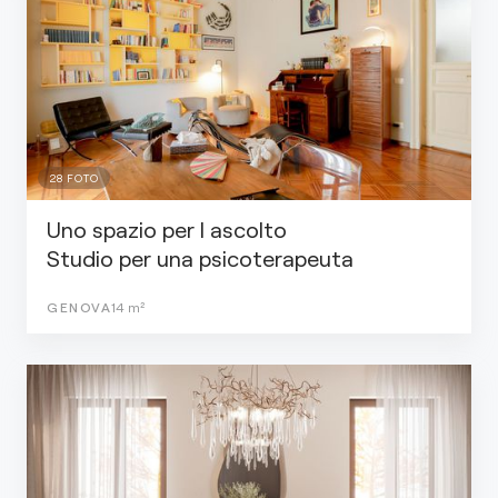
28
FOTO
Uno spazio per l ascolto
Studio per una psicoterapeuta
GENOVA
14
m²