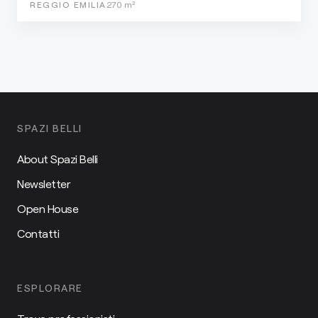
REGGIO EMILIA
270
m²
SPAZI BELLI
About Spazi Belli
Newsletter
Open House
Contatti
ESPLORARE