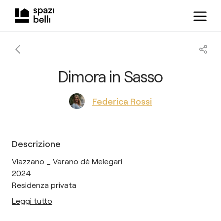
Dimora in Sasso
Federica Rossi
Descrizione
Viazzano _ Varano dè Melegari
2024
Residenza privata
Leggi tutto