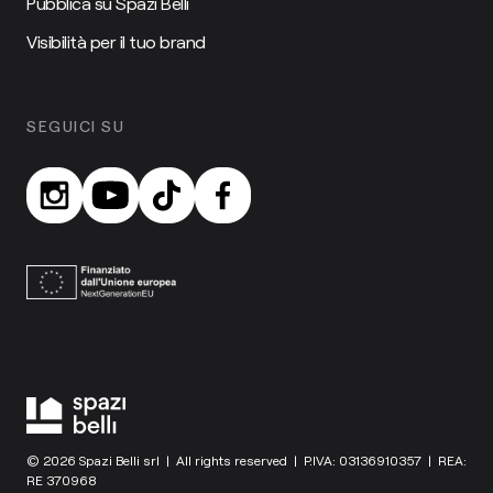
Pubblica su Spazi Belli
Visibilità per il tuo brand
SEGUICI SU
© 2026 Spazi Belli srl | All rights reserved | P.IVA: 03136910357 | REA:
RE 370968