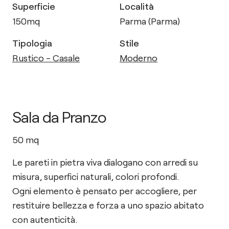
Superficie
Località
150
mq
Parma (Parma)
Tipologia
Stile
Rustico - Casale
Moderno
Sala da Pranzo
50
mq
Le pareti in pietra viva dialogano con arredi su
misura, superfici naturali, colori profondi.
Ogni elemento è pensato per accogliere, per
restituire bellezza e forza a uno spazio abitato
con autenticità.