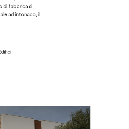
 di fabbrica si
ale ad intonaco; il
difici