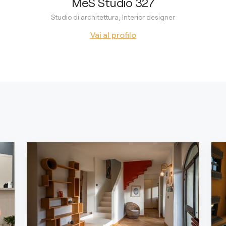
MeS Studio 327
Studio di architettura, Interior designer
Vai al profilo