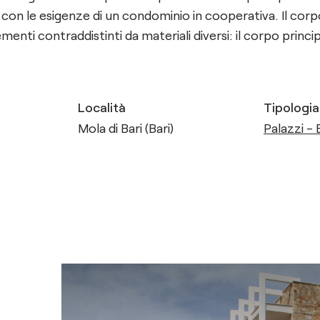
con le esigenze di un condominio in cooperativa. Il corpo
enti contraddistinti da materiali diversi: il corpo princip
Località
Tipologia
Mola di Bari (Bari)
Palazzi - E