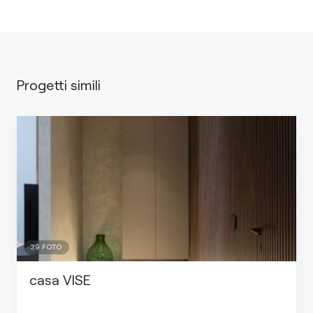
Progetti simili
39
FOTO
casa VISE