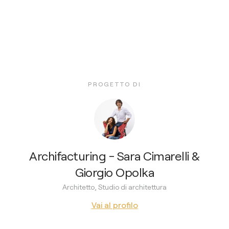
PROGETTO DI
Archifacturing - Sara Cimarelli &
Giorgio Opolka
Architetto, Studio di architettura
Vai al profilo