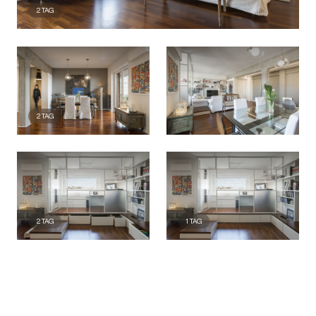
2
TAG
2
TAG
2
TAG
1
TAG