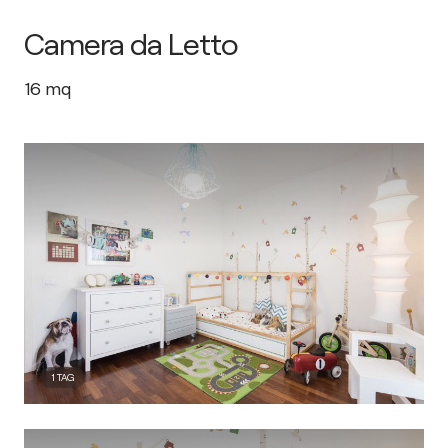
Camera da Letto
16
mq
1
TAG