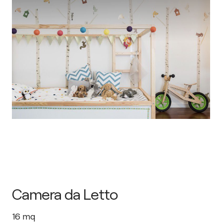
Camera da Letto
16
mq