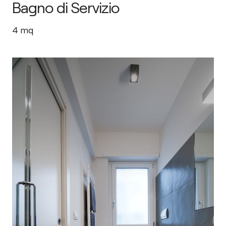
Bagno di Servizio
4
mq