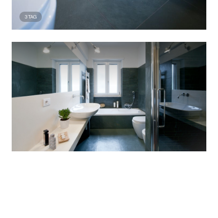
3
TAG