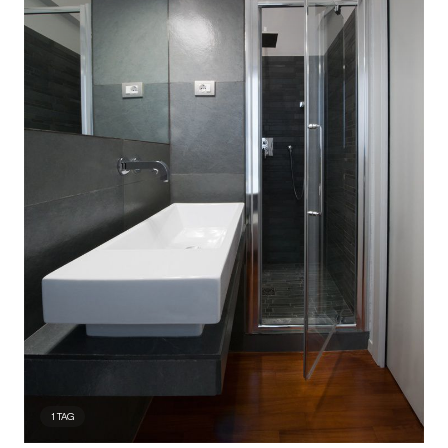
1
TAG