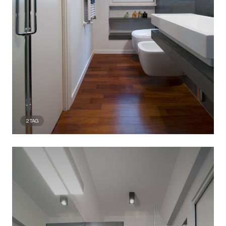
2
TAG