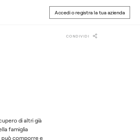
Accedi o registra la tua azienda
CONDIVIDI
upero di altri già
lla famiglia
si può comporre e