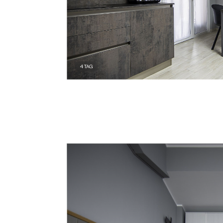
4
TAG