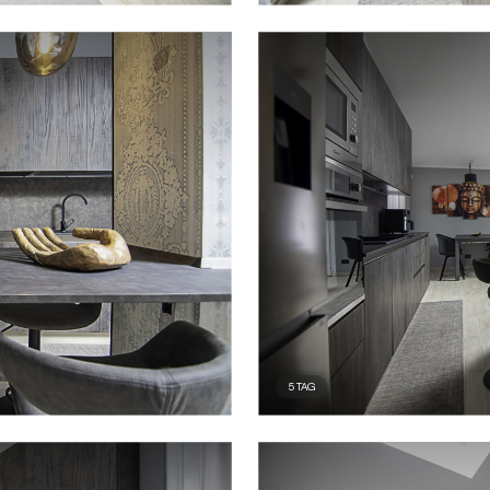
5
TAG