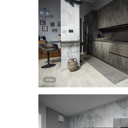
4
TAG