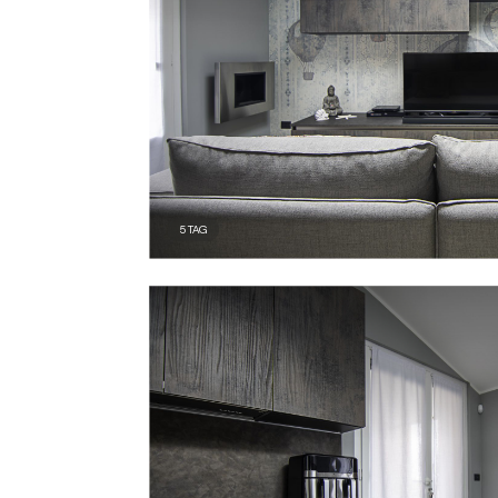
5
TAG