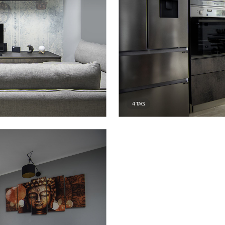
4
TAG