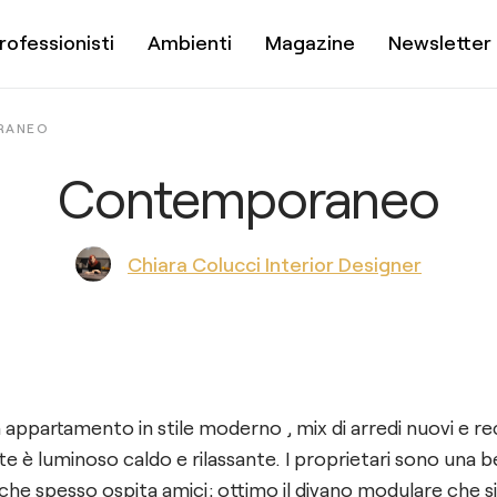
rofessionisti
Ambienti
Magazine
Newsletter
RANEO
Contemporaneo
Chiara Colucci Interior Designer
 appartamento in stile moderno , mix di arredi nuovi e rec
te è luminoso caldo e rilassante. I proprietari sono una be
 che spesso ospita amici; ottimo il divano modulare che 