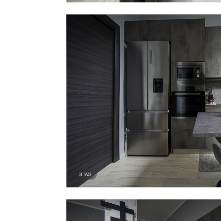
3
TAG