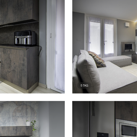
5
TAG