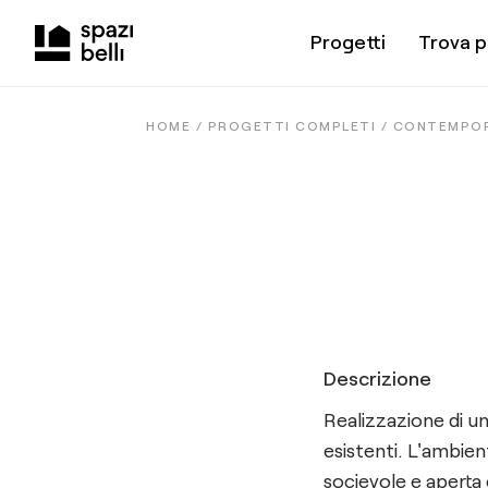
Progetti
Trova p
HOME /
PROGETTI COMPLETI
/
CONTEMPO
Descrizione
Realizzazione di un
esistenti. L'ambien
socievole e aperta