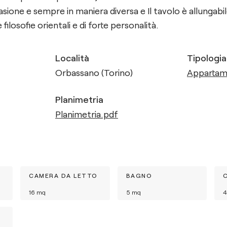
sione e sempre in maniera diversa e Il tavolo è allungabil
 filosofie orientali e di forte personalità.
Località
Tipologia
Orbassano (Torino)
Apparta
Planimetria
Planimetria.pdf
CAMERA DA LETTO
BAGNO
16
mq
5
mq
4