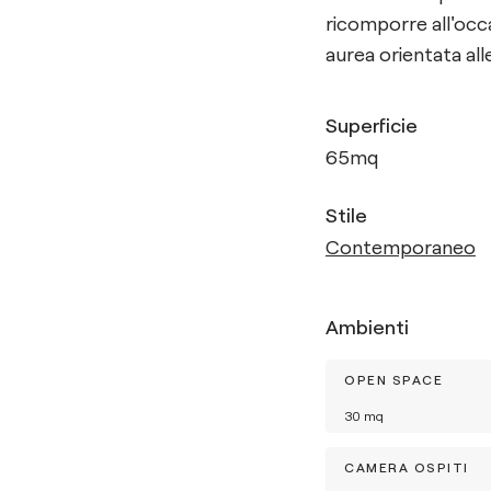
ricomporre all'occa
aurea orientata alle
Superficie
65
mq
Stile
Contemporaneo
Ambienti
OPEN SPACE
30
mq
CAMERA OSPITI