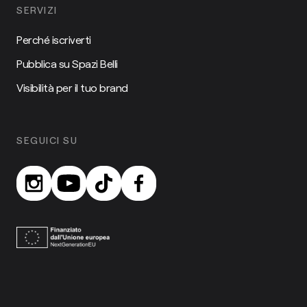
SERVIZI
Perché iscriverti
Pubblica su Spazi Belli
Visibilità per il tuo brand
SEGUICI SU