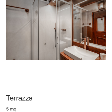
Terrazza
5
mq