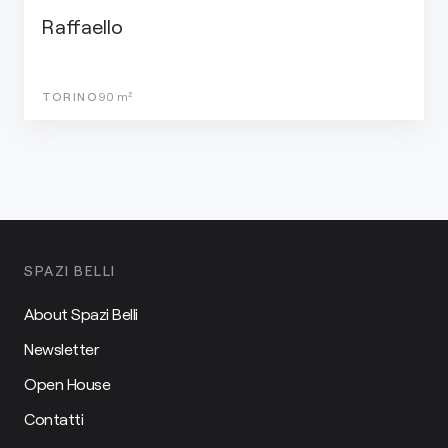
Raffaello
TORINO
90
m²
SPAZI BELLI
About Spazi Belli
Newsletter
Open House
Contatti