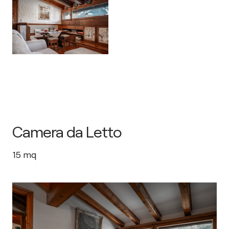
Camera da Letto
15
mq