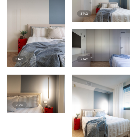
3
TAG
3
TAG
2
TAG
2
TAG