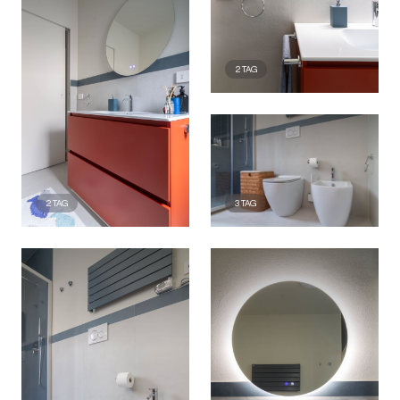
2
TAG
2
TAG
3
TAG