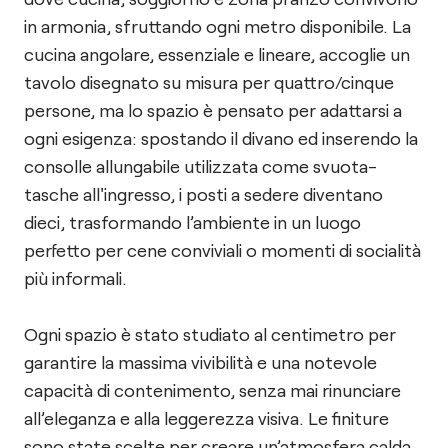
in armonia, sfruttando ogni metro disponibile. La
cucina angolare, essenziale e lineare, accoglie un
tavolo disegnato su misura per quattro/cinque
persone, ma lo spazio è pensato per adattarsi a
ogni esigenza: spostando il divano ed inserendo la
consolle allungabile utilizzata come svuota-
tasche all'ingresso, i posti a sedere diventano
dieci, trasformando l’ambiente in un luogo
perfetto per cene conviviali o momenti di socialità
più informali.
Ogni spazio è stato studiato al centimetro per
garantire la massima vivibilità e una notevole
capacità di contenimento, senza mai rinunciare
all’eleganza e alla leggerezza visiva. Le finiture
sono state scelte per creare un’atmosfera calda