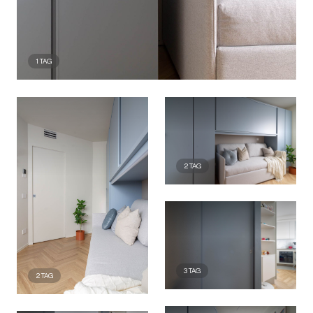
1
TAG
2
TAG
3
TAG
2
TAG