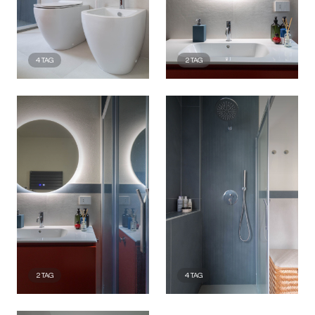
4
TAG
2
TAG
2
TAG
4
TAG