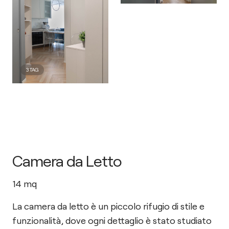
3
TAG
Camera da Letto
14
mq
La camera da letto è un piccolo rifugio di stile e
funzionalità, dove ogni dettaglio è stato studiato