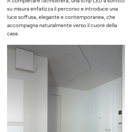
A completare l’atmosfera, una strip LED a soffitto
su misura enfatizza il percorso e introduce una
luce soffusa, elegante e contemporanea, che
accompagna naturalmente verso il cuore della
casa.