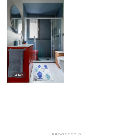
4
TAG
PROGETTO DI