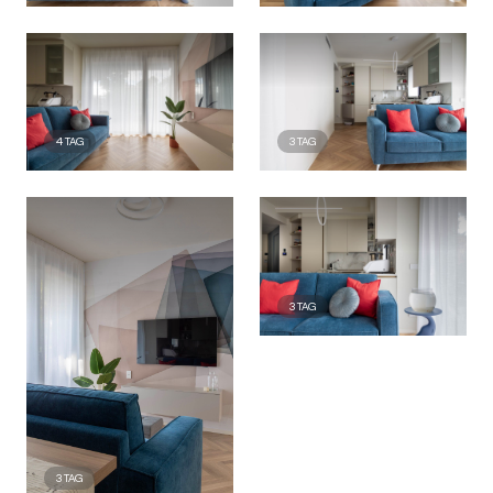
4
TAG
3
TAG
3
TAG
3
TAG