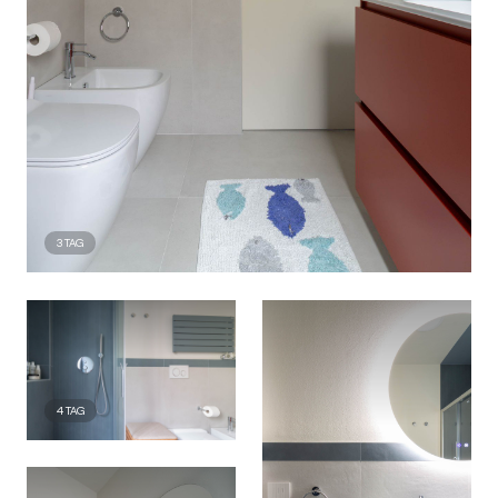
3
TAG
4
TAG