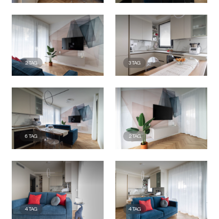
2
TAG
3
TAG
6
TAG
2
TAG
4
TAG
4
TAG