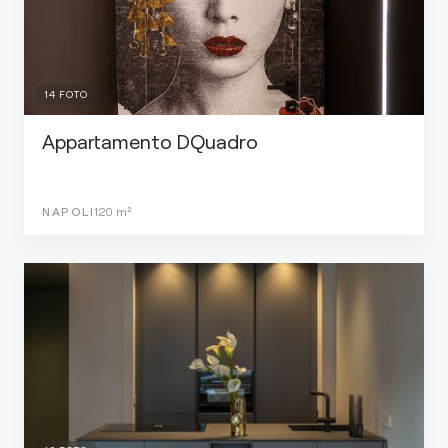
14
FOTO
Appartamento DQuadro
NAPOLI
120
m²