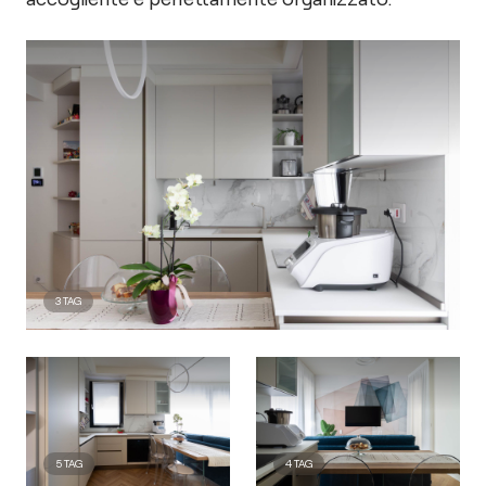
3
TAG
5
TAG
4
TAG