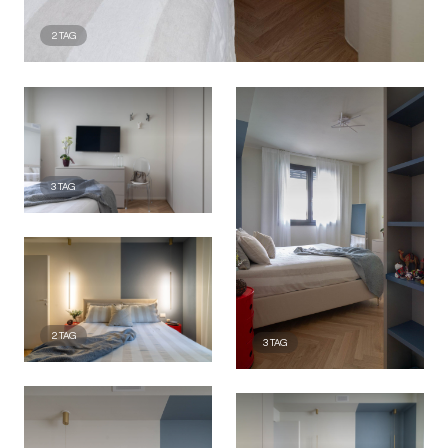
2
TAG
3
TAG
2
TAG
3
TAG