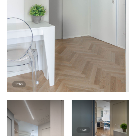
1
TAG
3
TAG