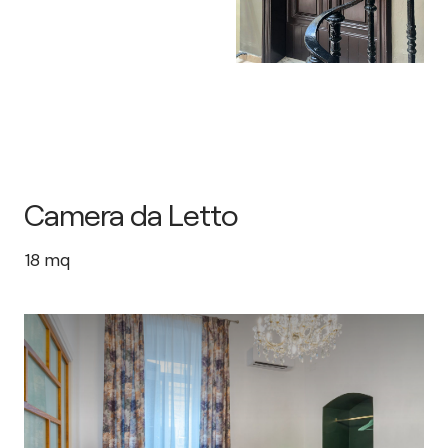
Camera da Letto
18
mq