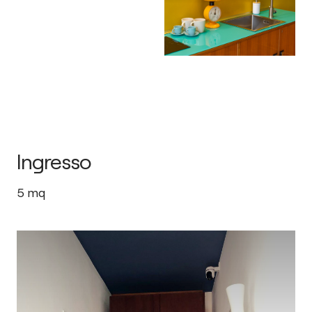
Ingresso
5
mq