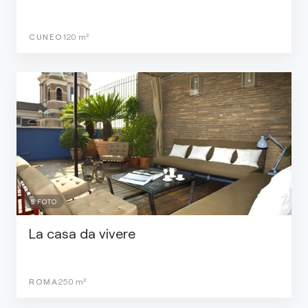
CUNEO
120
m²
5
FOTO
La casa da vivere
ROMA
250
m²