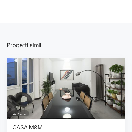
Progetti simili
23
FOTO
CASA M&M