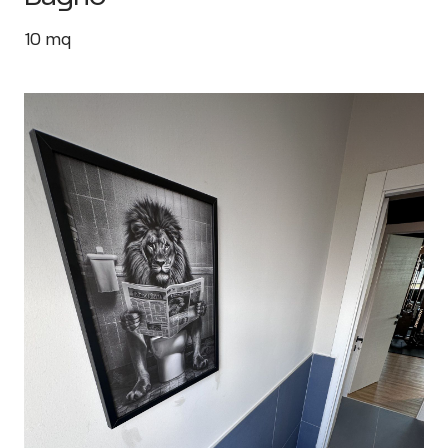
10
mq