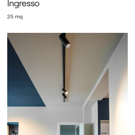
Ingresso
25
mq