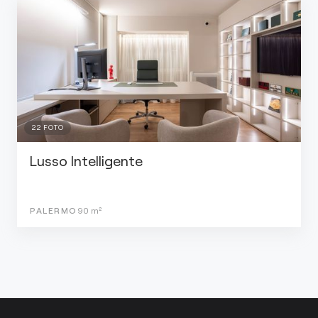
22
FOTO
Lusso Intelligente
PALERMO
90
m²