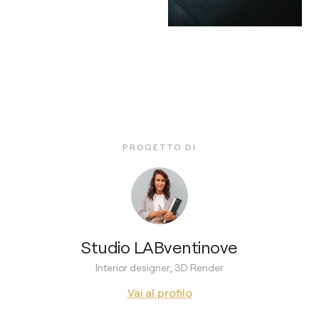
PROGETTO DI
Studio LABventinove
Interior designer, 3D Render
Vai al profilo