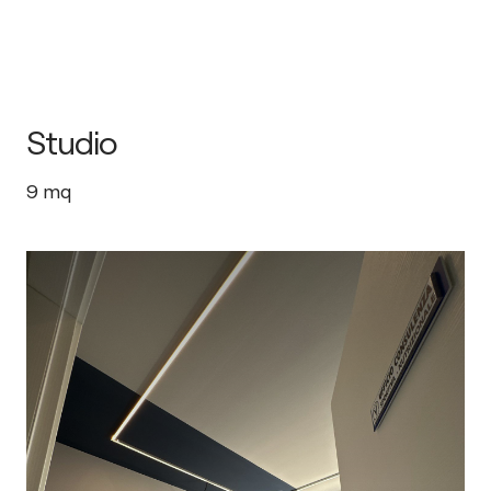
Studio
9
mq