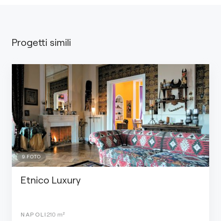
Progetti simili
9
FOTO
Etnico Luxury
NAPOLI
210
m²