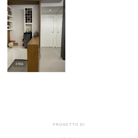
3
TAG
PROGETTO DI