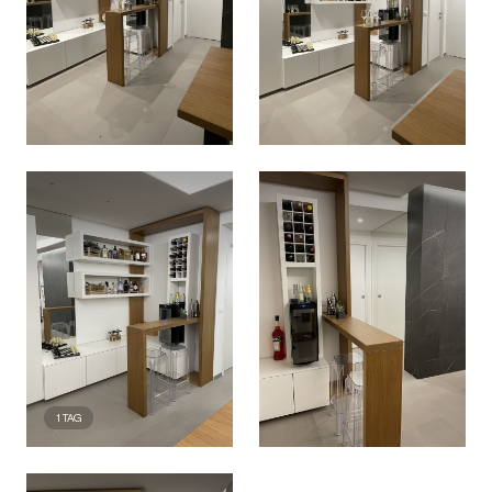
1
TAG