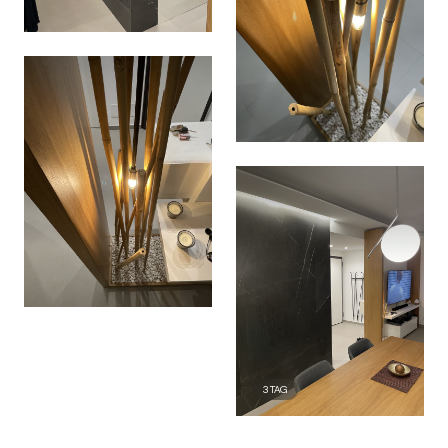
3
TAG