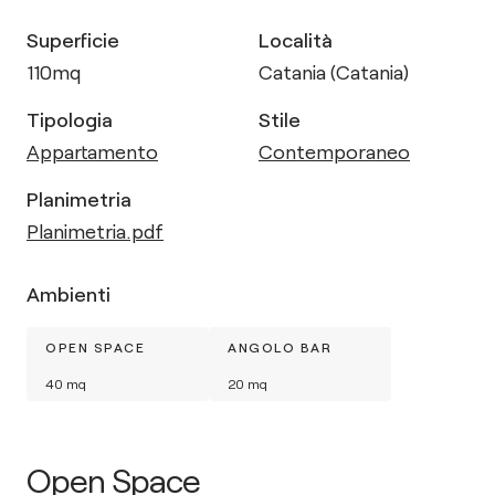
Superficie
Località
110
mq
Catania (Catania)
Tipologia
Stile
Appartamento
Contemporaneo
Planimetria
Planimetria.pdf
Ambienti
OPEN SPACE
ANGOLO BAR
40
mq
20
mq
Open Space