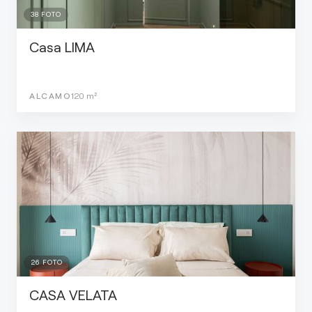
38
FOTO
Casa LIMA
ALCAMO
120
m²
26
FOTO
CASA VELATA