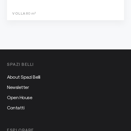
VOLLA
80
m²
SPAZI BELLI
About Spazi Belli
Newsletter
Open House
Contatti
ESPLORARE