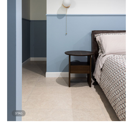
3
TAG