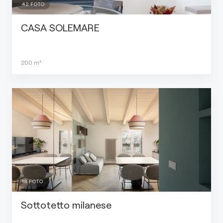
42
FOTO
CASA SOLEMARE
200
m²
18
FOTO
Sottotetto milanese