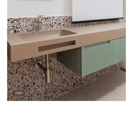
3
TAG