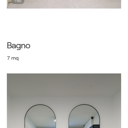
1
TAG
Bagno
7
mq