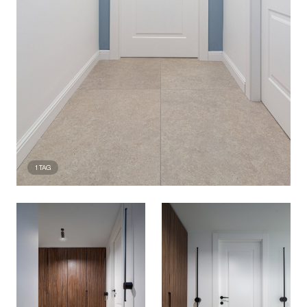
1
TAG