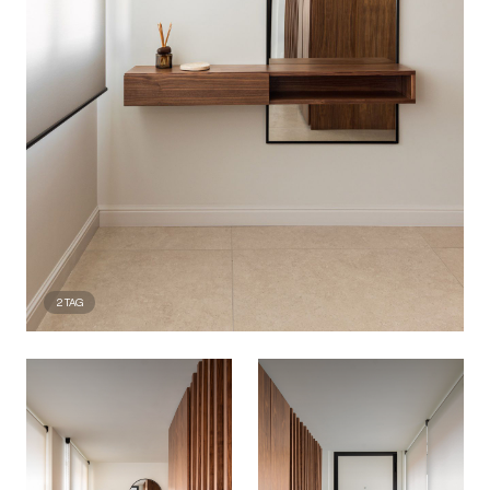
2
TAG