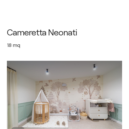
Cameretta Neonati
18
mq