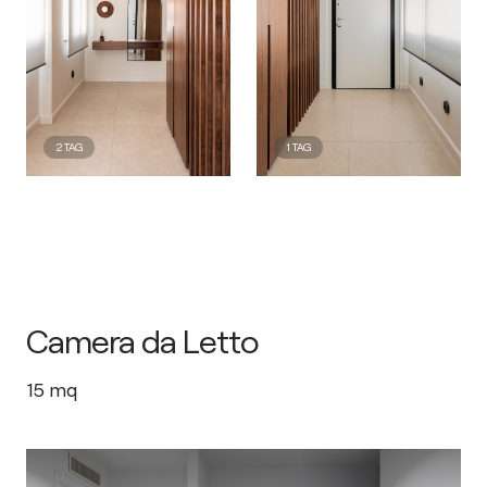
2
TAG
1
TAG
Camera da Letto
15
mq