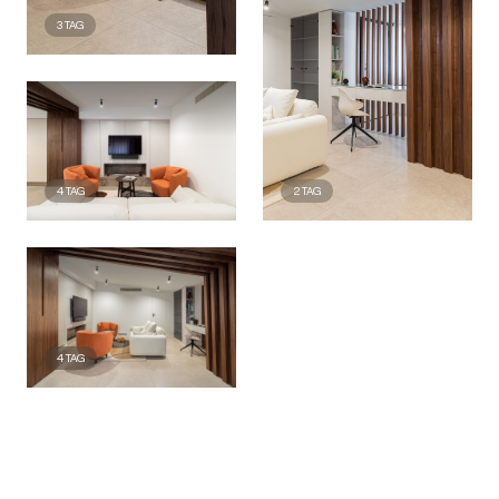
3
TAG
4
TAG
2
TAG
4
TAG