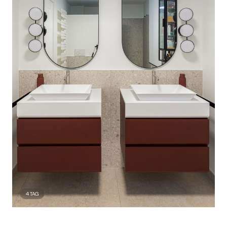
4
TAG