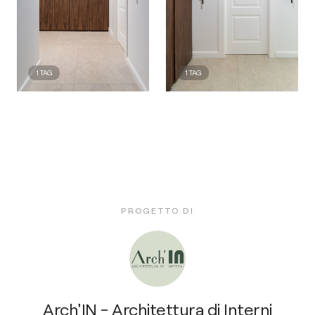
1
TAG
1
TAG
PROGETTO DI
Arch'IN - Architettura di Interni