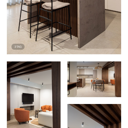
3
TAG