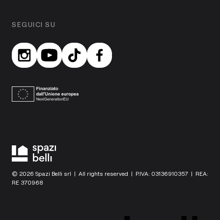
SEGUICI SU
© 2026 Spazi Belli srl | All rights reserved | P.IVA: 03136910357 | REA:
RE 370968