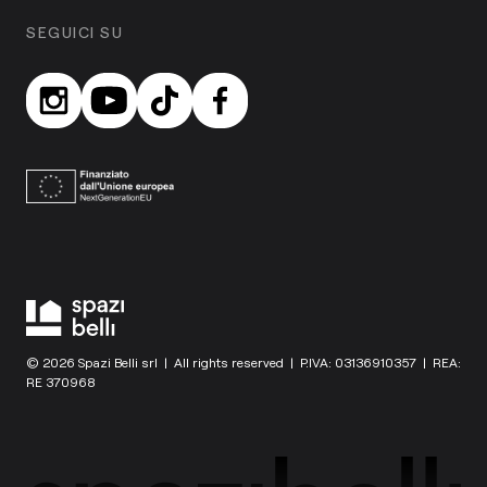
SEGUICI SU
© 2026 Spazi Belli srl | All rights reserved | P.IVA: 03136910357 | REA:
RE 370968