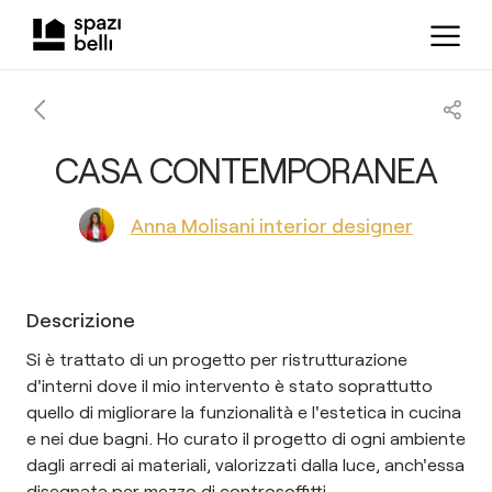
CASA CONTEMPORANEA
Anna Molisani interior designer
Descrizione
Si è trattato di un progetto per ristrutturazione
d'interni dove il mio intervento è stato soprattutto
quello di migliorare la funzionalità e l'estetica in cucina
e nei due bagni. Ho curato il progetto di ogni ambiente
dagli arredi ai materiali, valorizzati dalla luce, anch'essa
disegnata per mezzo di controsoffitti.