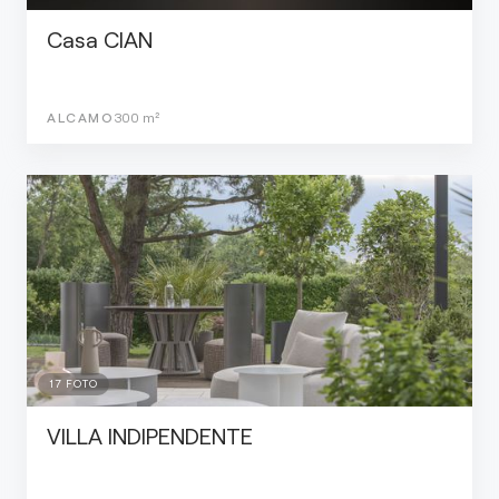
Casa CIAN
ALCAMO
300
m²
17
FOTO
VILLA INDIPENDENTE