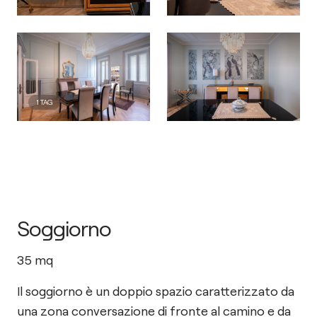
1
TAG
Soggiorno
35
mq
Il soggiorno è un doppio spazio caratterizzato da
una zona conversazione di fronte al camino e da