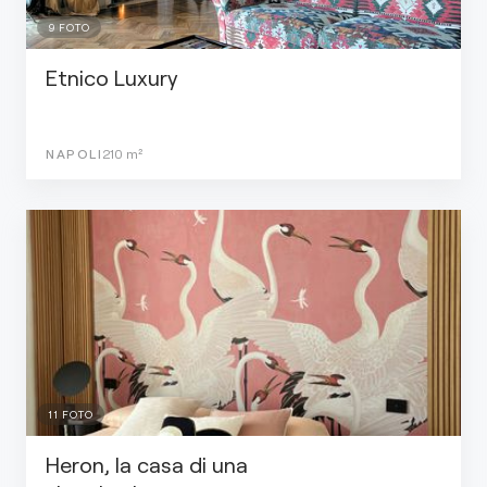
9
FOTO
Etnico Luxury
NAPOLI
210
m²
11
FOTO
Heron, la casa di una