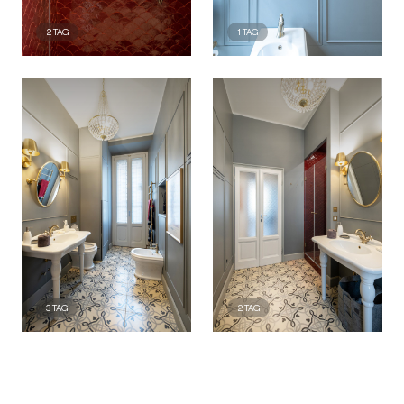
2
TAG
1
TAG
3
TAG
2
TAG