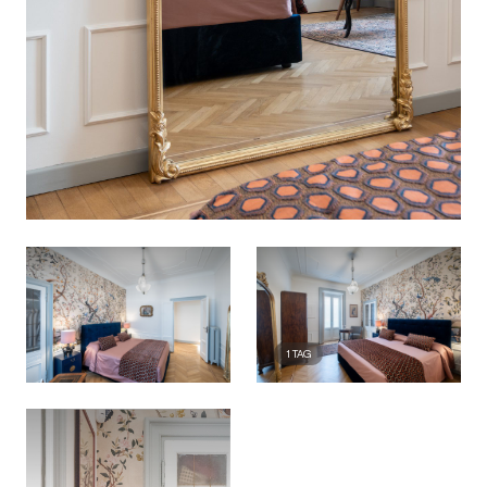
1
TAG