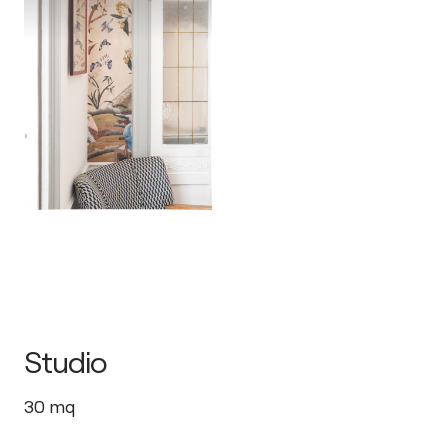
Studio
30
mq