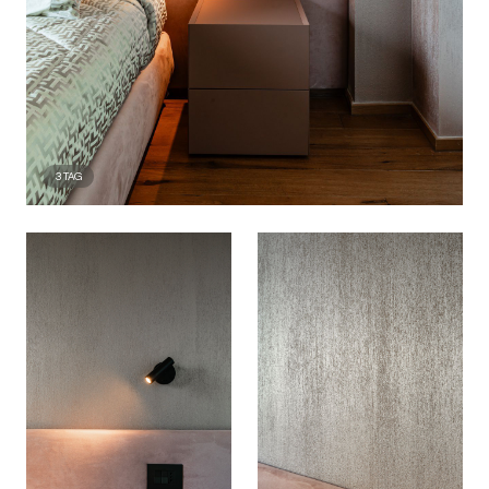
3
TAG