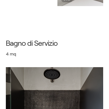
Bagno di Servizio
4
mq