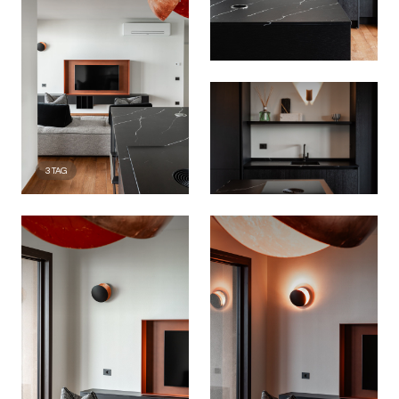
3
TAG