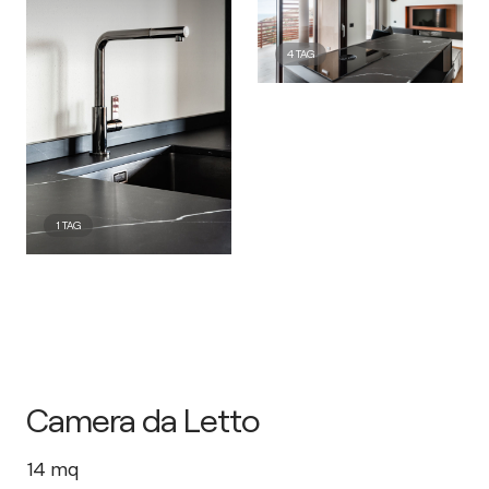
4
TAG
1
TAG
Camera da Letto
14
mq