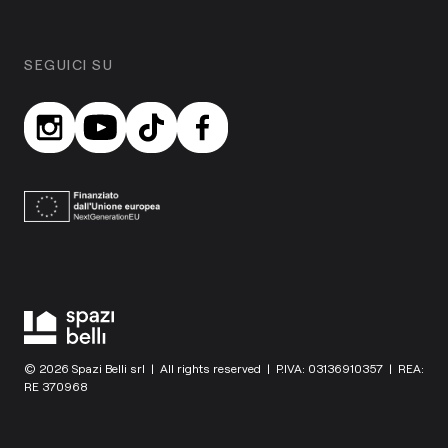
SEGUICI SU
© 2026 Spazi Belli srl | All rights reserved | P.IVA: 03136910357 | REA:
RE 370968