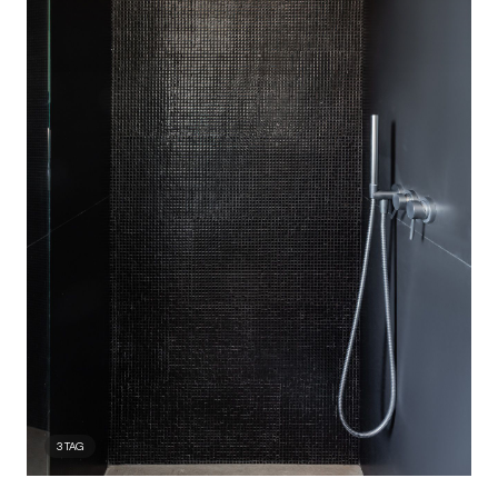
3
TAG