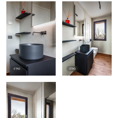
2
TAG
3
TAG