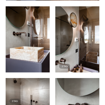
2
TAG
3
TAG