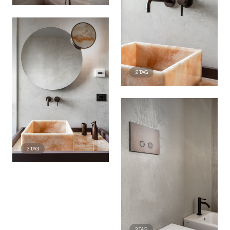
2
TAG
2
TAG
3
TAG