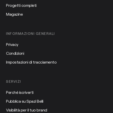
Progetti completi
Magazine
INFORMAZIONI GENERALI
Privacy
Condizioni
Impostazioni di tracciamento
SERVIZI
Perché iscriverti
Pubblica su Spazi Belli
Visibilità per il tuo brand