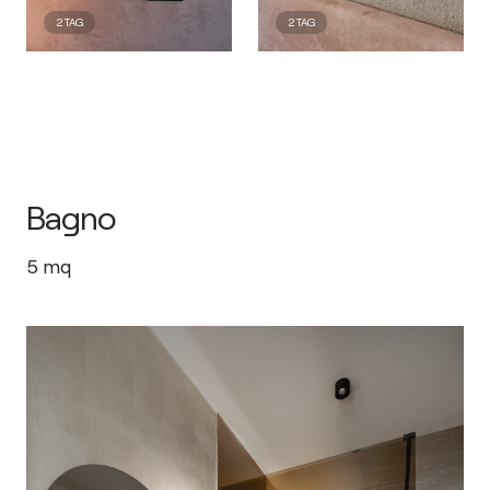
2
TAG
2
TAG
Bagno
5
mq