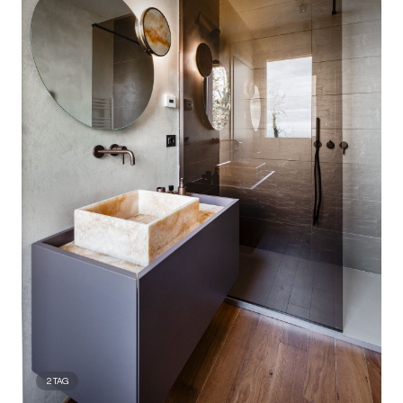
2
TAG