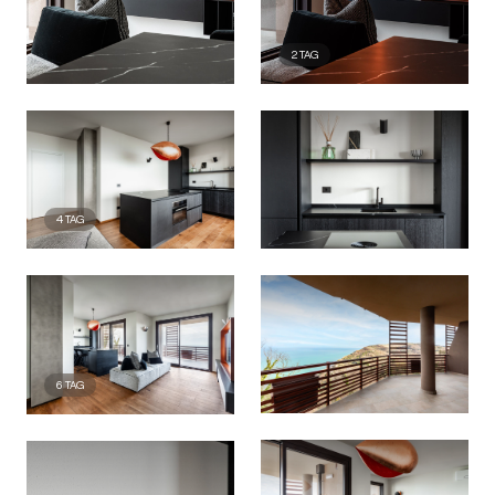
2
TAG
4
TAG
6
TAG