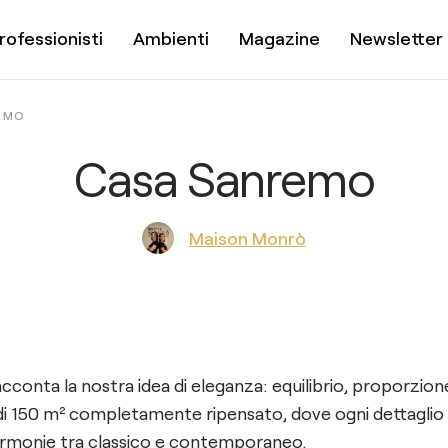
rofessionisti
Ambienti
Magazine
Newsletter
EMO
Casa Sanremo
Maison Monrò
conta la nostra idea di eleganza: equilibrio, proporzione
i 150 m² completamente ripensato, dove ogni dettaglio
 armonie tra classico e contemporaneo.