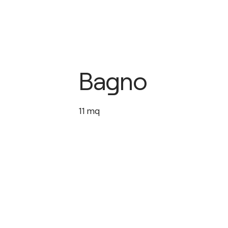
Bagno
11
mq