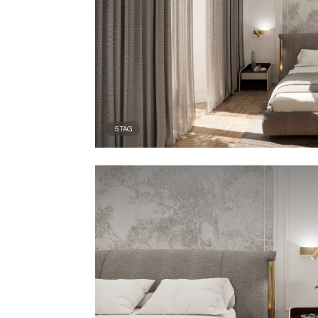
5
TAG