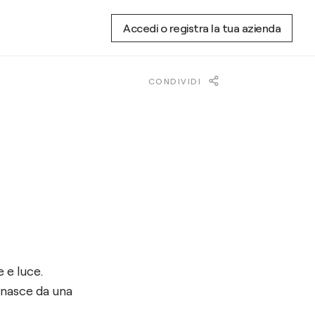
Accedi o registra la tua azienda
CONDIVIDI
 e luce.
 nasce da una