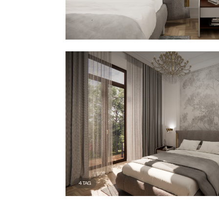
4
TAG