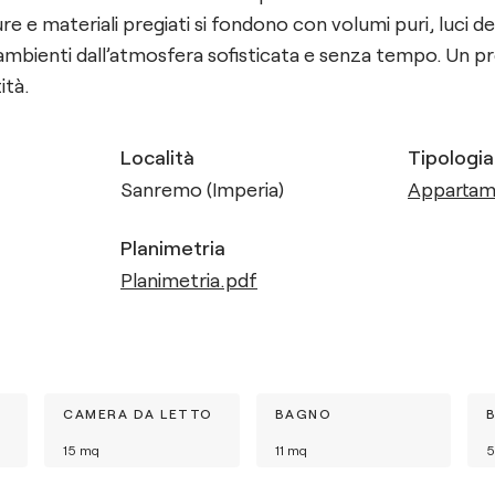
e e materiali pregiati si fondono con volumi puri, luci del
ambienti dall’atmosfera sofisticata e senza tempo. Un pr
ità.
Località
Tipologia
Sanremo (Imperia)
Apparta
Planimetria
Planimetria.pdf
CAMERA DA LETTO
BAGNO
15
mq
11
mq
5