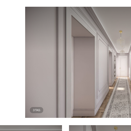
3
TAG