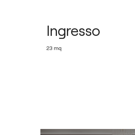
Ingresso
23
mq