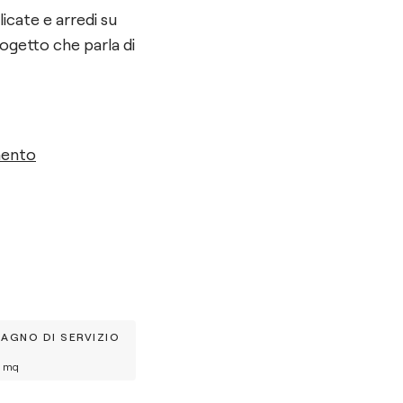
icate e arredi su
ogetto che parla di
mento
BAGNO DI SERVIZIO
mq