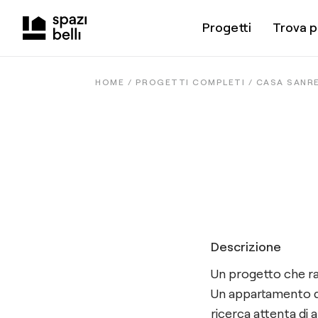
Progetti
Trova p
HOME /
PROGETTI COMPLETI
/
CASA SANR
Descrizione
Un progetto che rac
Un appartamento d
ricerca attenta di